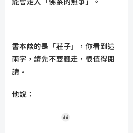
能會走入「佛系的無爭」。
書本談的是「莊子」，你看到這
兩字，請先不要飄走，很值得閱
讀。
他說：