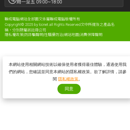
周一至五 09:00~18:00
聯成電腦網站全部圖文係屬聯成電腦版權所有
Copyright© 2025 by lccnet.all Rights Reserved文中所提及之產品名
稱，分別隸屬該註冊公司
隱私權政策
|
防詐騙聲明
|
性騷擾防治
|
網站地圖
|
消費保障聲明
本網站使用相關網站技術以確保使用者獲得最佳體驗，通過使用我
們的網站，您確認並同意本網站的隱私權政策。欲了解詳情，請參
閱
隱私權政策
。
同意