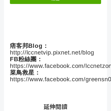
痞客邦Blog：
http://lccnetvip.pixnet.net/blog
FB粉絲團：
https://www.facebook.com/lccnetzo
菜鳥救星：
https://www.facebook.com/greensn
延伸閱讀