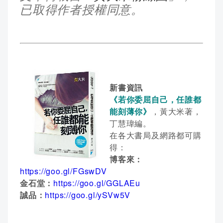
已取得作者授權同意。
新書資訊
《若你委屈自己，任誰都
能刻薄你》
，黃大米著，
丁慧瑋編。
在各大書局及網路都可購
得：
博客來：
https://goo.gl/FGswDV
金石堂：
https://goo.gl/GGLAEu
誠品：
https://goo.gl/ySVw5V