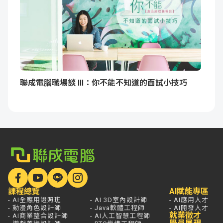
聯成電腦職場談 III：你不能不知道的面試小技巧
課程總覽
AI賦能專區
- AI全應用證照班
- AI 3D室內設計師
- AI應用人才
- 動漫角色設計師
- Java軟體工程師
- AI開發人才
就業徵才
- AI商業整合設計師
- AI人工智慧工程師