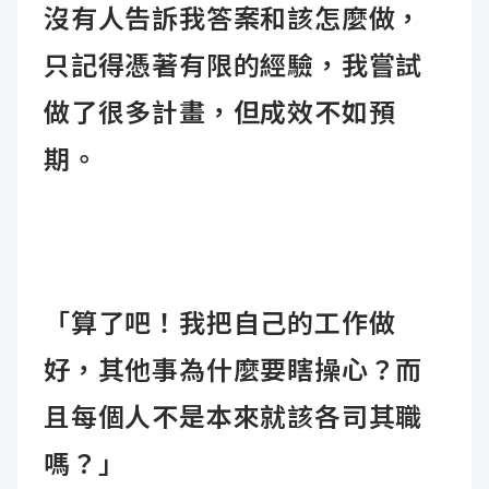
沒有人告訴我答案和該怎麼做，
只記得憑著有限的經驗，我嘗試
做了很多計畫，但成效不如預
期。
「算了吧！我把自己的工作做
好，其他事為什麼要瞎操心？而
且每個人不是本來就該各司其職
嗎？」