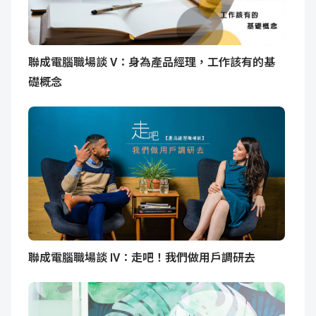
聯成電腦職場談 V：身為產品經理，工作該有的基
礎概念
聯成電腦職場談 IV：走吧！我們做用戶調研去