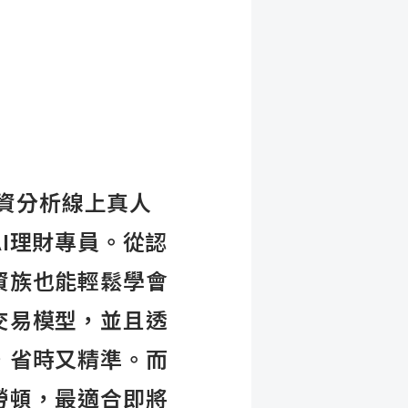
投資分析線上真人
I理財專員。從認
資族也能輕鬆學會
交易模型，並且透
，省時又精準。而
勞頓，最適合即將