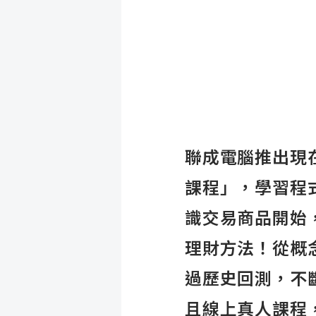
聯成電腦推出現在
課程」，學習程
識交易商品開始
理財方法！從概
過歷史回測，不
且線上真人課程