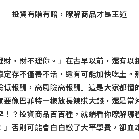
投資有賺有賠，瞭解商品才是王道
理財，財不理你。」在古早以前，還有以
靠定存不僅養不活，還有可能加快吃土。
險低報酬，高風險高報酬」這是大家都懂
竟要像巴菲特一樣放長線賺大錢，還是當
牌！？投資商品百百種，就端看你瞭解哪
！」否則可能會白白繳了大筆學費，卻血