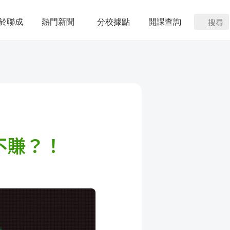
於聯成
熱門新聞
分校據點
開課查詢
搜尋
不賺？！