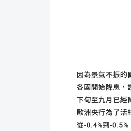
因為景氣不振的
各國開始降息，
下旬至九月已經降
歐洲央行為了活絡
從-0.4%到-