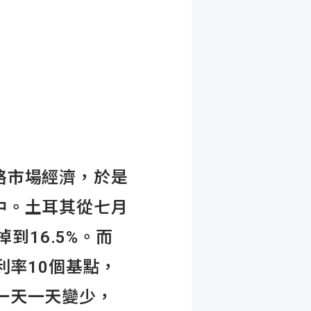
絡市場經濟，於是
中。土耳其從七月
到16.5%。而
利率10個基點，
會一天一天變少，