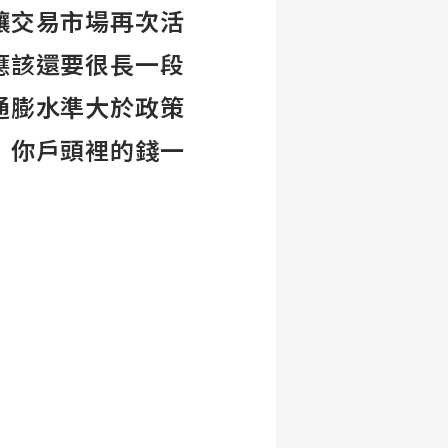
讓交易市場再次活
應該還要很長一段
通膨水準大於政策
！你戶頭裡的錢一