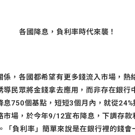
各國降息，負利率時代來襲！
關係，各國都希望有更多錢流入市場，熱
誘導民眾將金錢拿去應用，而非存在銀行
息750個基點，短短3個月內，就從24%掉
市場，於今年9/12宣布降息，下調存款
0.5%。「負利率」簡單來說是在銀行裡的錢