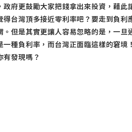
，政府更鼓勵大家把錢拿出來投資，藉此
覺得台灣頂多接近零利率吧？要走到負利
謂。但是其實更讓人容易忽略的是，一旦
是一種負利率，而台灣正面臨這樣的窘境
你有發現嗎？