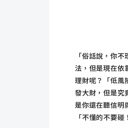
「俗話說，你不
法，但是現在依
理財呢？「低風
發大財，但是究
是你還在聽信明
「不懂的不要碰