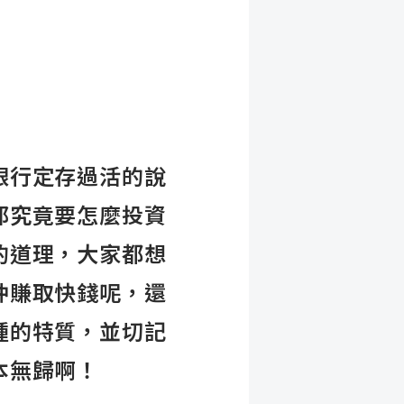
銀行定存過活的說
那究竟要怎麼投資
的道理，大家都想
沖賺取快錢呢，還
種的特質，並切記
本無歸啊！