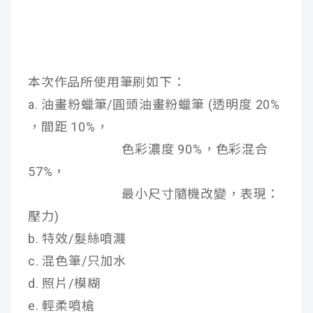
本次作品所使用筆刷如下：
a. 油畫粉蠟筆/圓頭油畫粉蠟筆 (透明度 20%
，間距 10%，
色彩濃度 90%，色彩混合
57%，
最小尺寸隨機改變，表現：
壓力)
b. 特效/髮絲噴濺
c. 混色筆/只加水
d. 照片/模糊
e. 輕柔噴槍