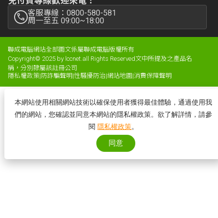
免付費專線歡迎來電！
客服專線：0800-580-581
周一至五 09:00~18:00
聯成電腦網站全部圖文係屬聯成電腦版權所有
Copyright© 2025 by lccnet.all Rights Reserved文中所提及之產品名
稱，分別隸屬該註冊公司
隱私權政策
|
防詐騙聲明
|
性騷擾防治
|
網站地圖
|
消費保障聲明
本網站使用相關網站技術以確保使用者獲得最佳體驗，通過使用我
們的網站，您確認並同意本網站的隱私權政策。欲了解詳情，請參
閱
隱私權政策
。
同意