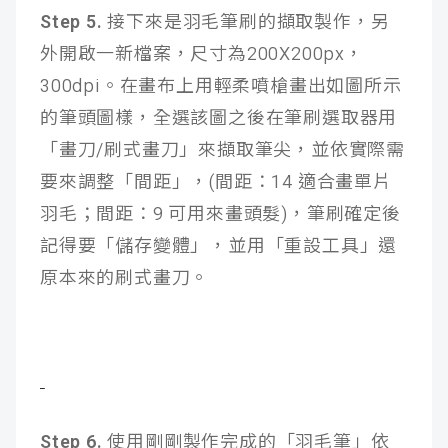
Step 5.
接下來是羽毛筆刷的擷取製作，另
外開啟一新檔案，尺寸為200X200px，
300dpi。在畫布上用輕柔噴槍畫出如圖所示
的筆頭圖樣，全選該圖之後在筆刷選取器用
「畫刀/刷式畫刀」來擷取筆尖，並依實際需
要來調整「間距」，(間距：14 適合畫單片
羽毛；間距：9 可用來畫頭髮)，筆刷確定後
記得要「儲存變體」，並用「重設工具」還
原本來的刷式畫刀。
Step 6.
使用剛剛製作完成的「羽毛筆」依