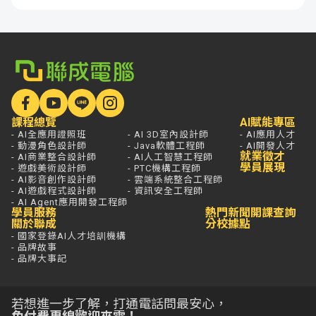
課程總覽
AI賦能專區
- AI全應用證照班
- AI 3D室內設計師
- AI應用人才
- 動漫角色設計師
- Java軟體工程師
- AI開發人才
就業徵才
- AI商業整合設計師
- AI人工智慧工程師
學員展現
- 遊戲美術設計師
- PTC機構工程師
- AI影音創作設計師
- 雲端系統整合工程師
- AI遊戲程式設計師
- 資訊安全工程師
- AI Agent應用開發工程師
學員服務
熱門新聞
開課查詢
關於聯成
分校據點
- 國家登錄AI人才培訓機構
- 品牌故事
- 品牌大事記
若想進一步了解，打通電話問最安心，