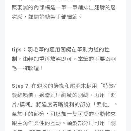
照羽翼的內部構造一筆一筆鋪排出翅膀的層
次感，並開始繪製手部細節。
tips：
羽毛筆的運用關鍵在筆刷力道的控
制，由輕加重再放輕即可，拿筆的手要跟羽
毛一樣軟喔！
Step 7.
在翅膀的邊緣和尾羽末梢用「特效/
髮絲噴濺」適當刷出細緻的羽絨，再用「照
片/模糊」將過度清晰銳利的部分「柔化」。
至於手的部分，可以加一隻可愛的小動物來
跟主角作柔性的互動。頭髮部分則可用「羽