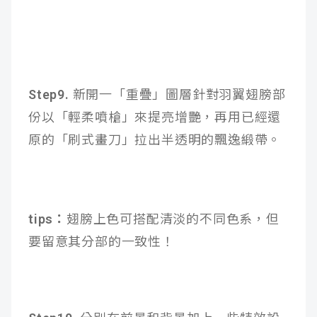
Step9.
新開一「重疊」圖層針對羽翼翅膀部
份以「輕柔噴槍」來提亮增艷，再用已經還
原的「刷式畫刀」拉出半透明的飄逸緞帶。
tips：
翅膀上色可搭配清淡的不同色系，但
要留意其分部的一致性！