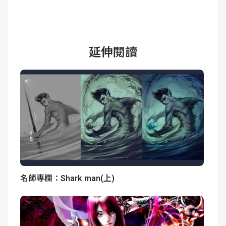
延伸閱讀
名師專欄：Shark man(上)