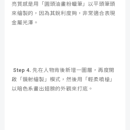
亮質感是用「圓頭油畫粉蠟筆」以平頭筆頭
來繪製的，因為其銳利度夠，非常適合表現
金屬光澤。
Step 4.
先在人物背後新增一圖層，再度開
啟「鏡射繪製」模式，然後用「輕柔噴槍」
以暗色系畫出翅膀的外觀來打底。