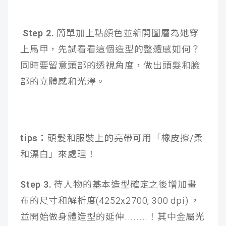
Step 2.
簡單加上點顏色並新開圖層為她穿
上馬甲，先試看看這個造型的整體感如何？
同時要留意頭部的透視角度，做出頭髮和臉
部的立體感和光澤。
tips：
頭髮和服裝上的亮帶可用「橡皮擦/柔
和漂白」來處理！
Step 3.
待人物的基本造型確定之後增加畫
布的尺寸和解析度(4252x2700, 300 dpi) ，
並開始做身體造型的延伸........！其中金屬光