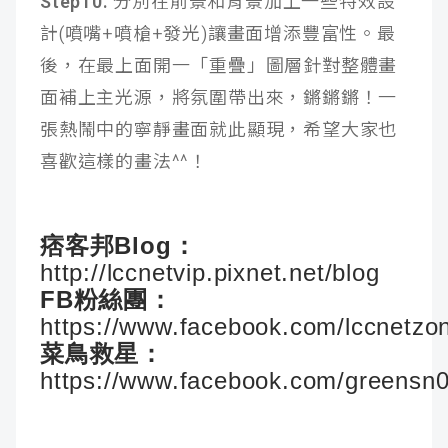
Step10.
分別在前景和背景加上一些特效設
計(噴嘴+噴槍+發光)讓畫面增添豐富性。最
後，在最上面開一「重疊」圖層針對整體畫
面補上主光源，將氛圍帶出來，鏘鏘鏘！一
張熱鬧中的寧靜畫面就此顯現，希望大家也
喜歡這樣的畫法^^！
痞客邦Blog：
http://lccnetvip.pixnet.net/blog
FB粉絲團：
https://www.facebook.com/lccnetzo
菜鳥救星：
https://www.facebook.com/greensn