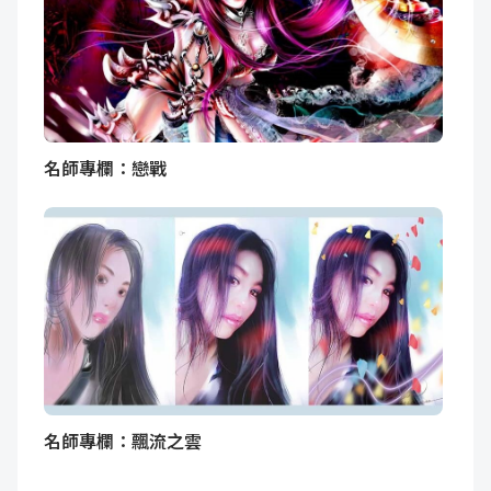
名師專欄：戀戰
名師專欄：飄流之雲