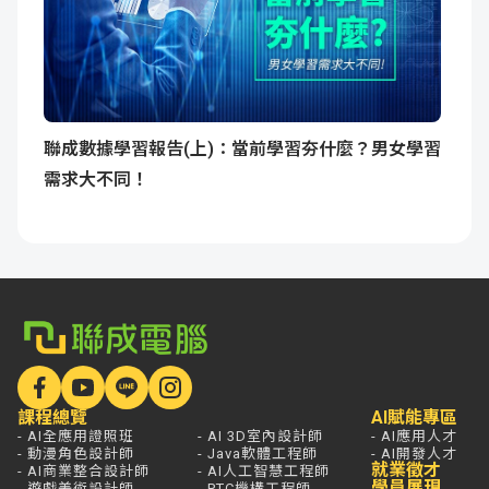
聯成數據學習報告(上)：當前學習夯什麼？男女學習
需求大不同！
課程總覽
AI賦能專區
- AI全應用證照班
- AI 3D室內設計師
- AI應用人才
- 動漫角色設計師
- Java軟體工程師
- AI開發人才
就業徵才
- AI商業整合設計師
- AI人工智慧工程師
學員展現
- 遊戲美術設計師
- PTC機構工程師