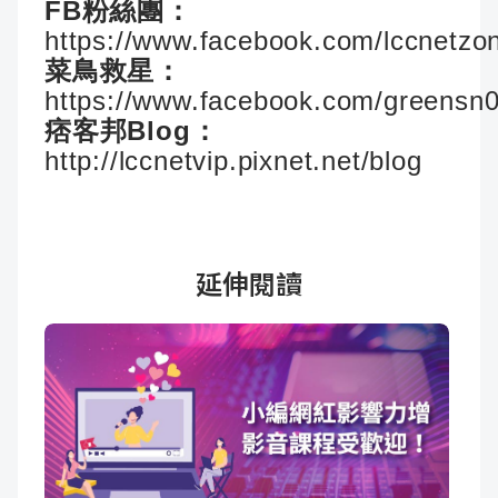
FB粉絲團：
https://www.facebook.com/lccnetzo
菜鳥救星：
https://www.facebook.com/greensn
痞客邦Blog：
http://lccnetvip.pixnet.net/blog
延伸閱讀