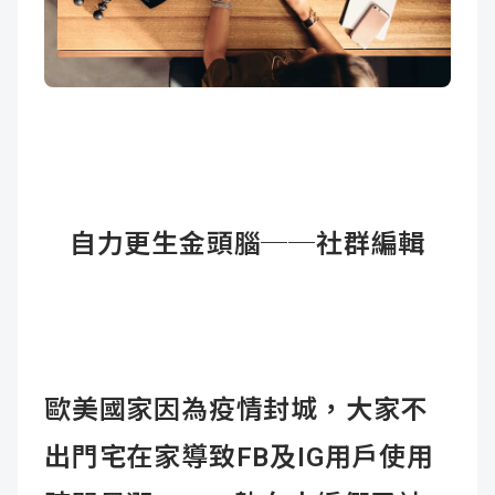
自力更生金頭腦──社群編輯
歐美國家因為疫情封城，大家不
出門宅在家導致FB及IG用戶使用