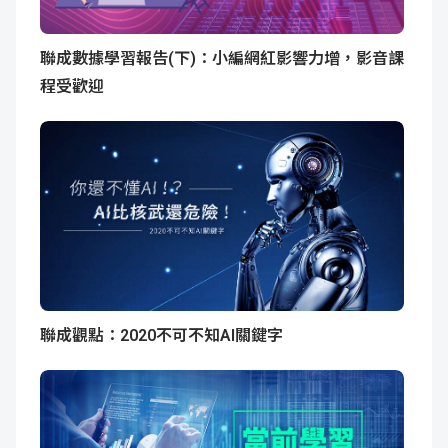
聯成數據學習報告(下)：小編網紅影響力增，影音課
程受歡迎
聯成觀點：2020不可不知AI關鍵字