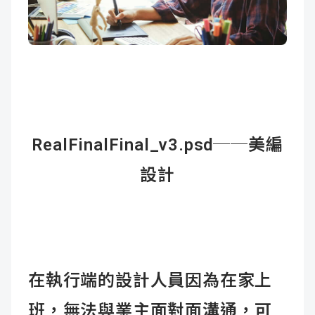
RealFinalFinal_v3.psd
──美編
設計
在執行端的設計人員因為在家上
班，無法與業主面對面溝通，可