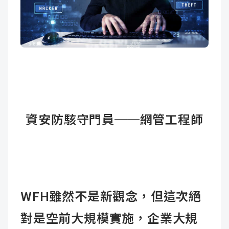
資安防駭守門員──網管工程師
WFH雖然不是新觀念，但這次絕
對是空前大規模實施，企業大規