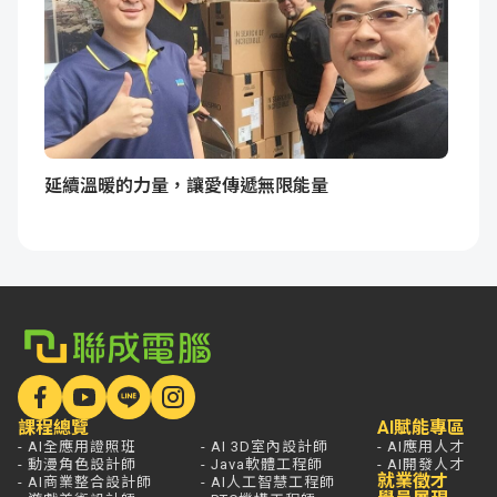
延續溫暖的力量，讓愛傳遞無限能量
課程總覽
AI賦能專區
- AI全應用證照班
- AI 3D室內設計師
- AI應用人才
- 動漫角色設計師
- Java軟體工程師
- AI開發人才
就業徵才
- AI商業整合設計師
- AI人工智慧工程師