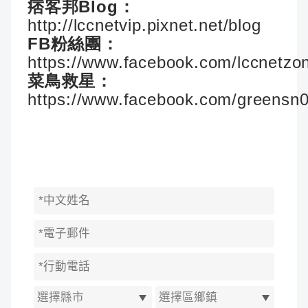
痞客邦Blog：
http://lccnetvip.pixnet.net/blog
FB粉絲團：
https://www.facebook.com/lccnetzo
菜鳥救星：
https://www.facebook.com/greensn