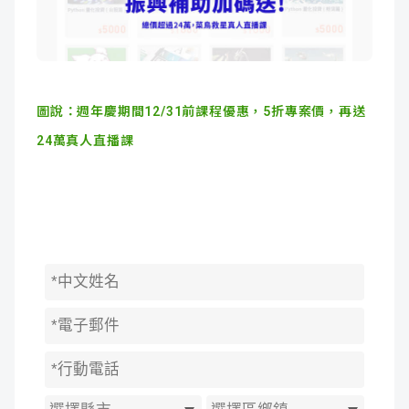
圖說：週年慶期間12/31前課程優惠，5折專案價，再送
24萬真人直播課