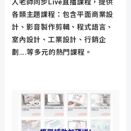
人老師同步Live直播課程，提供
各類主題課程：包含平面商業設
計、影音製作剪輯、程式語言、
室內設計、工業設計、行銷企
劃….等多元的熱門課程。