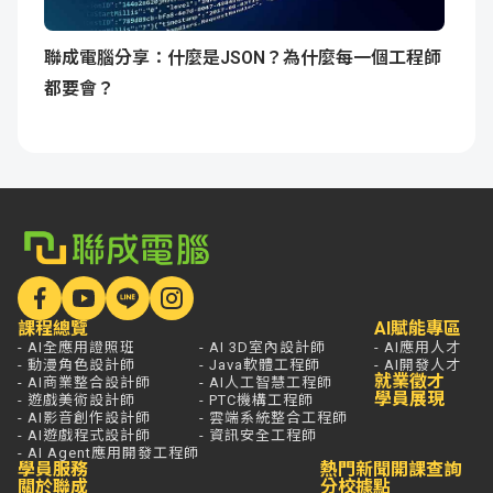
聯成電腦分享：什麼是JSON？為什麼每一個工程師
都要會？
課程總覽
AI賦能專區
- AI全應用證照班
- AI 3D室內設計師
- AI應用人才
- 動漫角色設計師
- Java軟體工程師
- AI開發人才
就業徵才
- AI商業整合設計師
- AI人工智慧工程師
學員展現
- 遊戲美術設計師
- PTC機構工程師
- AI影音創作設計師
- 雲端系統整合工程師
- AI遊戲程式設計師
- 資訊安全工程師
- AI Agent應用開發工程師
學員服務
熱門新聞
開課查詢
關於聯成
分校據點