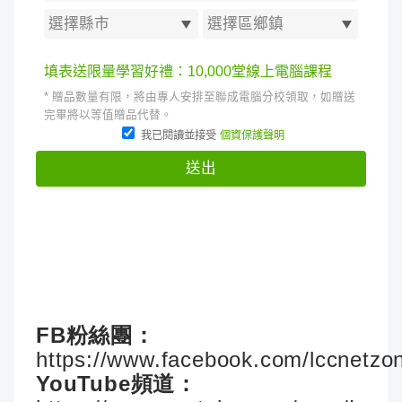
FB粉絲團：
https://www.facebook.com/lccnetzo
YouTube頻道：