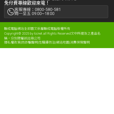
免付費專線歡迎來電！
客服專線：0800-580-581
周一至五 09:00~18:00
聯成電腦網站全部圖文係屬聯成電腦版權所有
Copyright© 2025 by lccnet.all Rights Reserved文中所提及之產品名
稱，分別隸屬該註冊公司
隱私權政策
|
防詐騙聲明
|
性騷擾防治
|
網站地圖
|
消費保障聲明