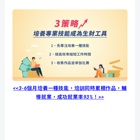
<<3-6
個月培養一種技能，培訓同時累積作品，輔
導就業，成功就業率
93%
！
>>