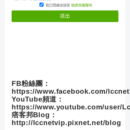
FB粉絲團：
https://www.facebook.com/lccne
YouTube頻道：
https://www.youtube.com/user/L
痞客邦Blog：
http://lccnetvip.pixnet.net/blog