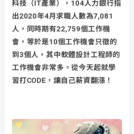
科技（IT產業），104人力銀行指
出2020年4月求職人數為7,081
人，同時期有22,759個工作機
會，等於是10個工作機會只徵的
到3個人，其中軟體設計工程師的
工作機會非常多。從今天起就學
習打CODE，讓自己薪資翻漲！