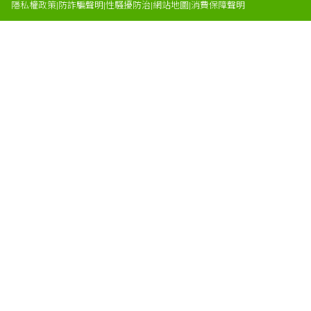
隱私權政策
|
防詐騙聲明
|
性騷擾防治
|
網站地圖
|
消費保障聲明