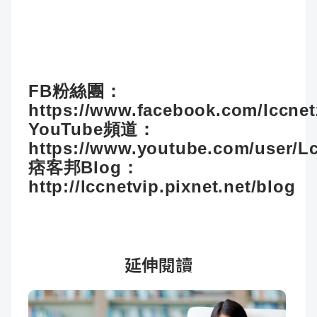
FB粉絲團：
https://www.facebook.com/lccne
YouTube頻道：
https://www.youtube.com/user/L
痞客邦Blog：
http://lccnetvip.pixnet.net/blog
延伸閱讀