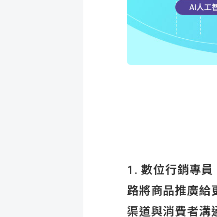
1. 數位行銷
路將商品推廣給
渠道與消費者溝