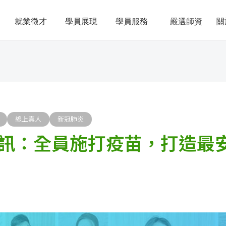
就業徵才
學員展現
學員服務
嚴選師資
關
線上真人
新冠肺炎
訊：全員施打疫苗，打造最