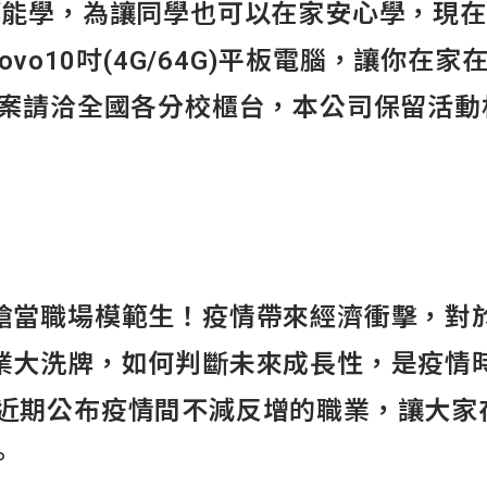
都能學，為讓同學也可以在家安心學，現
ovo10吋(4G/64G)平板電腦，讓你在
方案請洽全國各分校櫃台，本公司保留活動
搶當職場模範生！疫情帶來經濟衝擊，對
業大洗牌，如何判斷未來成長性，是疫情
dIn 近期公布疫情間不減反增的職業，讓大
。