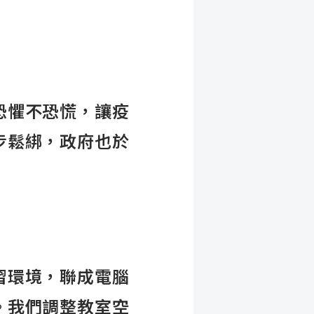
恐懼不恐慌，讓疫
步鬆綁，政府也於
習環境，聯成電腦
。我們調整教室空