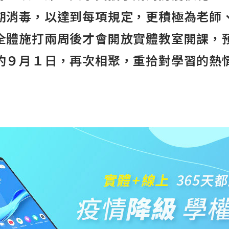
期消毒，以達到每項規定，更積極為老師
全體施打兩周後才會開放實體教室開課，
約９月１日，再次相聚，重拾對學習的熱