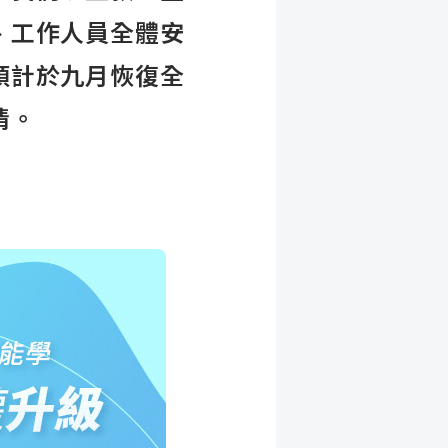
、工作人員全體安
預計於九月恢復全
情。