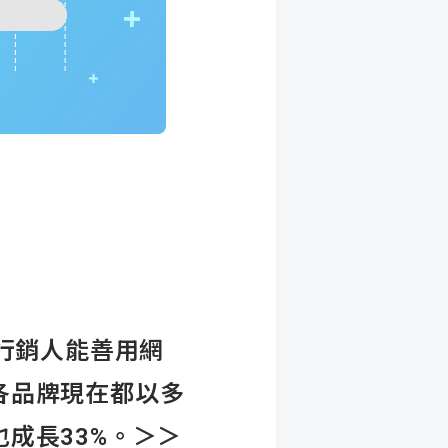
行銷人能善用網
各品牌現在都以多
成長33%。＞＞