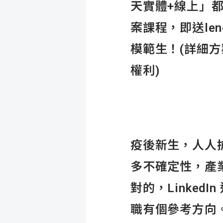
天實體+線上」
案課程，即送len
模範生！(詳細
權利)
疫後新生，人人
多不確定性，產
對的，Linke
職有個參考方向