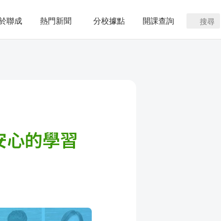
於聯成
熱門新聞
分校據點
開課查詢
搜尋
安心的學習