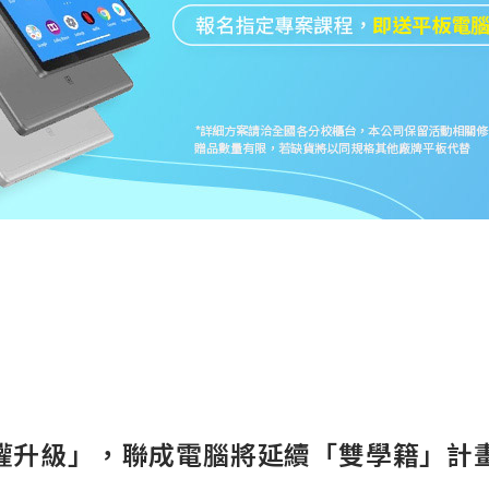
權升級」，聯成電腦將延續「雙學籍」計畫