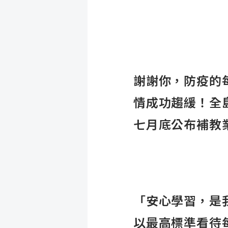
謝謝你，防疫的
情成功趨緩！全
七月底公布補教
「安心學習，是
以最高標準看待