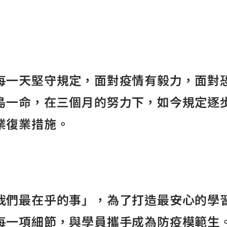
每一天堅守規定，面對疫情有毅力，面對
島一命，在三個月的努力下，如今規定逐
業復業措施。
我們最在乎的事」
，為了打造最安心的學
每一項細節，與學員攜手成為防疫模範生