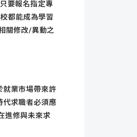
在只要報名指定專
家在校都能成為學習
相關修改/異動之
於就業市場帶來許
時代求職者必須應
家在進修與未來求