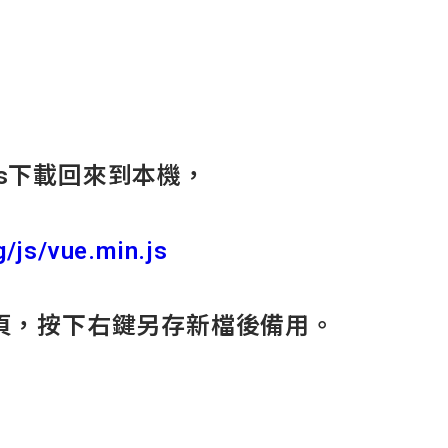
n.js下載回來到本機，
g/js/vue.min.js
頁，按下右鍵另存新檔後備用。