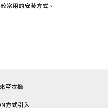
比較常用的安裝方式。
來至本機
DN
方式引入