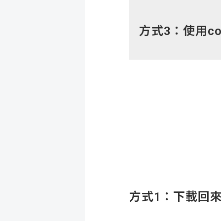
方式
3
：使用
c
方式
1
：下載回