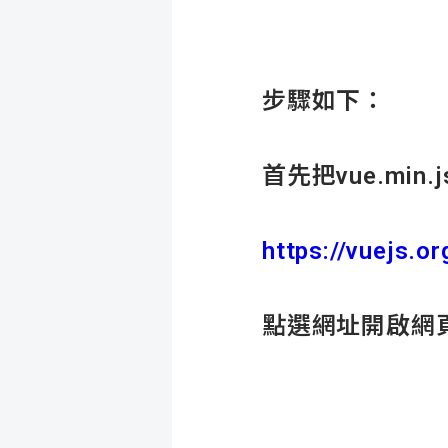
步驟如下：
首先把vue.mi
https://vuejs.or
點選網址開啟網