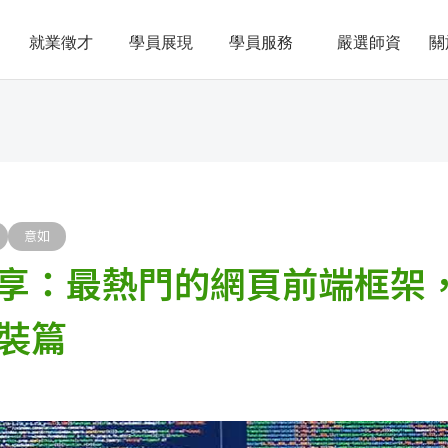
就業徵才
學員展現
學員服務
嚴選師資
關
意如
享：最熱門的網頁前端框架
安裝篇