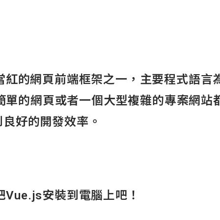
正當紅的網頁前端框架之一，主要程式語言為jav
簡單的網頁或者一個大型複雜的專案網站
到良好的開發效率。
Vue.js安裝到電腦上吧！