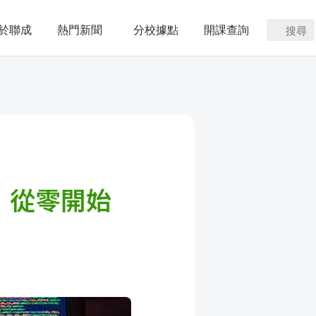
於聯成
熱門新聞
分校據點
開課查詢
搜尋
，從零開始