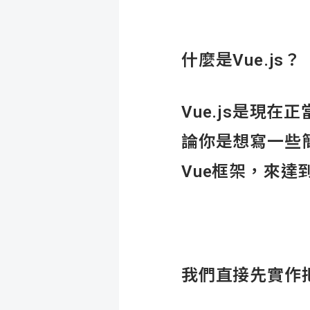
什麼是Vue.js？
Vue.js是現在
論你是想寫一些
Vue框架，來達
我們直接先實作把