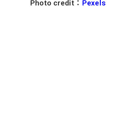
Photo credit：
Pexels