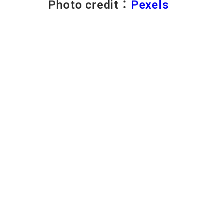
Photo credit：
Pexels