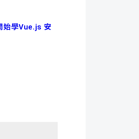
Vue.js 安