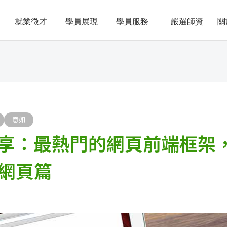
就業徵才
學員展現
學員服務
嚴選師資
關
意如
享：最熱門的網頁前端框架
s 網頁篇