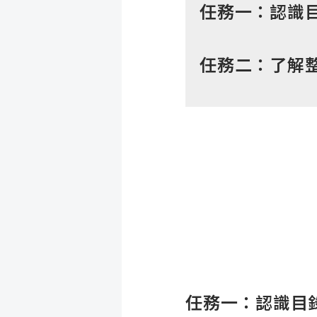
任務一：認識
任務二：了解
任務一：認識目