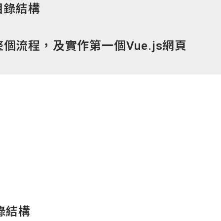
目錄結構
整個流程，及實作第一個
Vue.js
網頁
錄結構