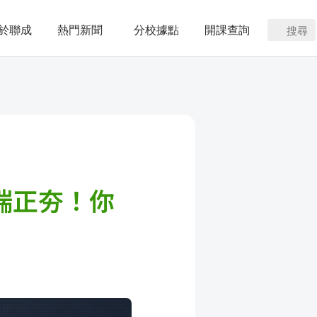
於聯成
熱門新聞
分校據點
開課查詢
搜尋
端正夯！你