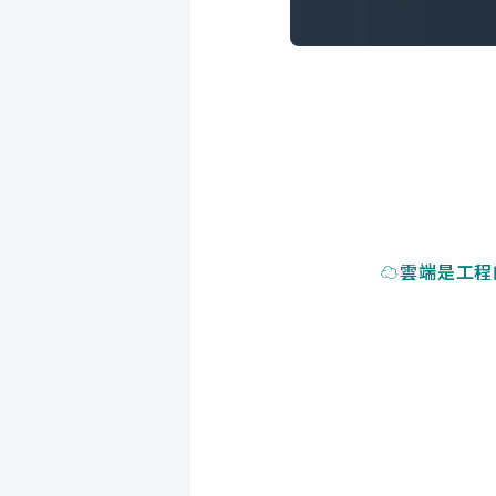
☁雲端是工程