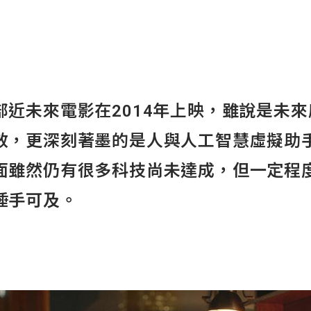
部近未來電影在2014年上映，雖說是未
效，更深刻著墨的是人與人工智慧虛擬助
面雖然仍有很多科技尚未達成，但一定程
唾手可及。