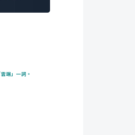
「雲端」一詞。