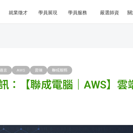
就業徵才
學員展現
學員服務
嚴選師資
關
語言
AWS
雲端
聯成服務
訊：【聯成電腦｜AWS】雲