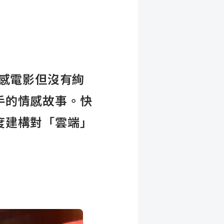
來感電影但沒有絢
手的情感故事。快
度建構對「雲端」