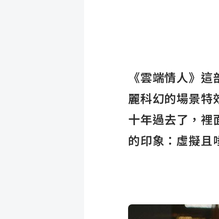
《雲端情人》這
麗科幻的場景特
十年過去了，裡
的印象：
虛擬且