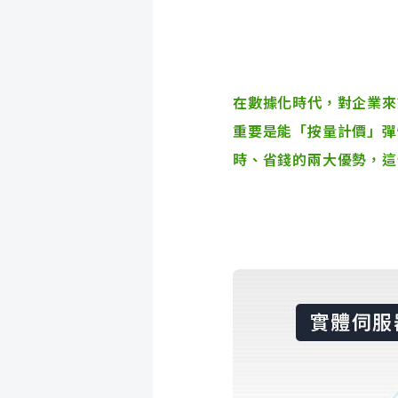
在數據化時代，對企業來
重要是能「按量計價」彈
時、省錢
的兩大優勢，這