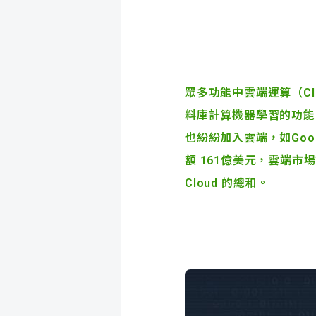
眾多功能中
雲端運算（
C
料庫計算機器學習的功能
也紛紛加入雲端，如Google 
額 161億美元，雲端市
Cloud 的總和。