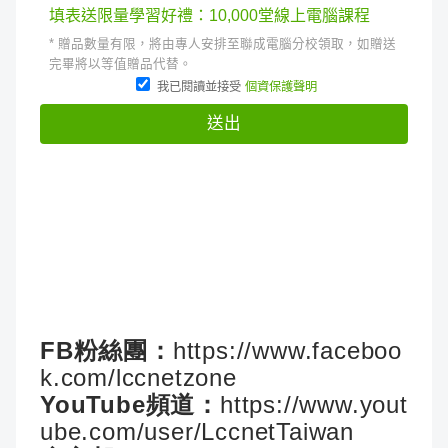
FB粉絲團：
https://www.faceboo
k.com/lccnetzone
YouTube頻道：
https://www.yout
ube.com/user/LccnetTaiwan