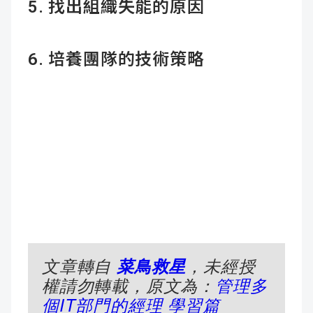
5. 找出組織失能的原因
6. 培養團隊的技術策略
文章轉自
菜鳥救星
，未經授
權請勿轉載，原文為：
管理多
個IT部門的經理 學習篇