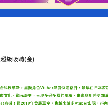
=
超級吸睛
(
金
)
合科技革新，虛擬角色Vtuber熱度快速竄升，最早由日本
市文化、觀光歷史，呈現多采多樣的風貌，未來應用將更加
兆商機！從2018年發展至今，也越來越多Vtuber出現，