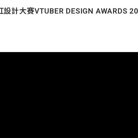
計大賽VTUBER DESIGN AWARDS 