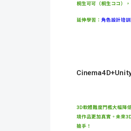
桐生可可（桐生ココ），
延伸學習：
角色設計培訓
Cinema4D+Unit
3D軟體難度門檻大幅降低
境作品更加真實。未來3
搶手！