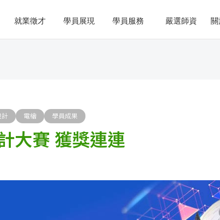
就業徵才
學員展現
學員服務
嚴選師資
關
設計
電繪
學員成果
計大賽 獲獎連連