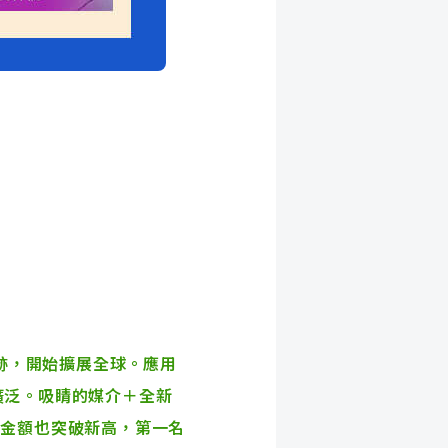
發跡，開始擴展全球。應用
廣泛。吸睛的媒介＋全新
抖內金額也突破新高，第一名