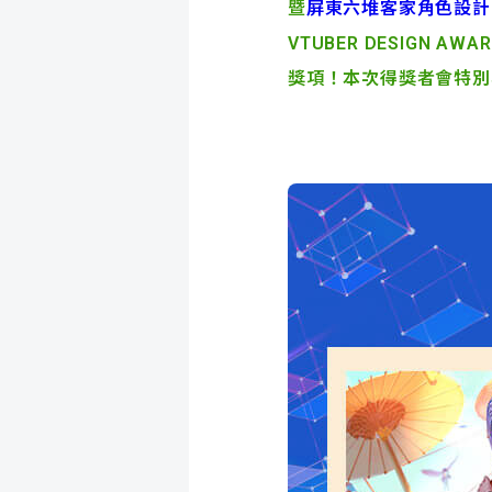
暨
屏東六堆客家角色設計
VTUBER DESIGN A
獎項！本次得獎者會特別收