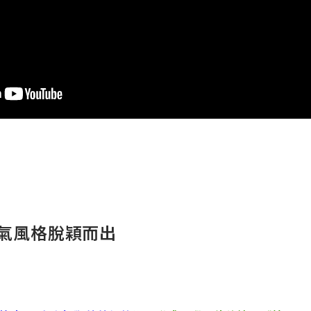
氣風格脫穎而出