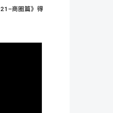
2021–商圈篇》得