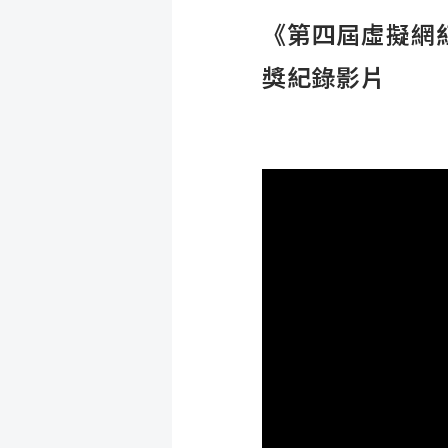
《第四屆虛擬網紅設
獎紀錄影片