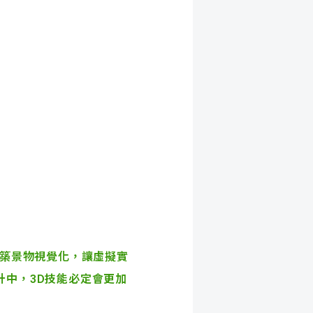
y建築景物視覺化，讓虛擬實
計中，3D技能必定會更加