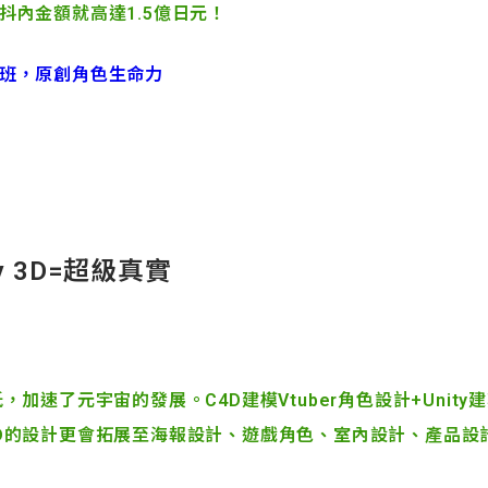
抖內金額就高達1.5億日元！
班，原創角色生命力
y 3D=
超級真實
，加速了元宇宙的發展。C4D建模Vtuber角色設計+Unit
D的設計更會拓展至海報設計、遊戲角色、室內設計、產品設