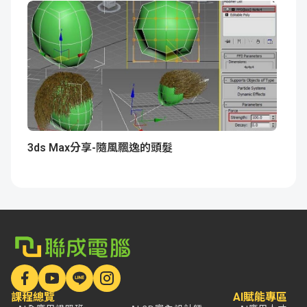
3ds Max分享-隨風飄逸的頭髮
課程總覽
AI賦能專區