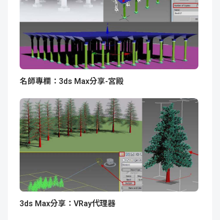
名師專欄：3ds Max分享-宮殿
3ds Max分享：VRay代理器