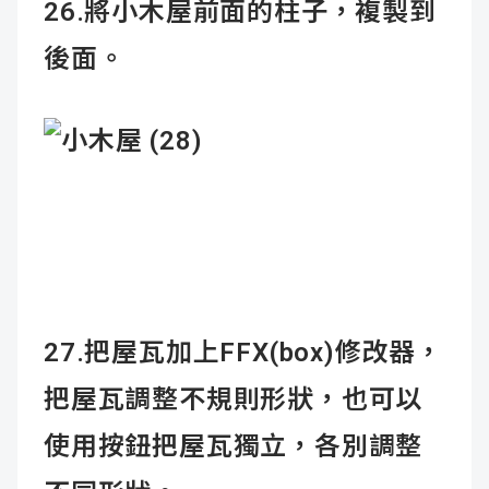
26.將小木屋前面的柱子，複製到
後面。
27.把屋瓦加上FFX(box)修改器，
把屋瓦調整不規則形狀，也可以
使用按鈕把屋瓦獨立，各別調整