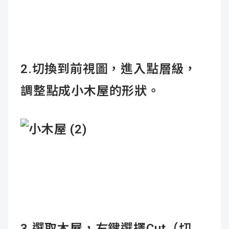
2.切換到前視圖，進入點層級，
調整點成小木屋的形狀。
3.選取木屋，右鍵選擇Cut（切