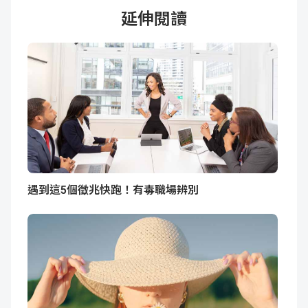
延伸閱讀
遇到這5個徵兆快跑！有毒職場辨別