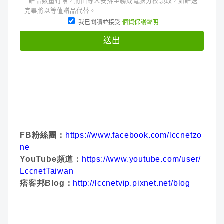
FB粉絲團：
https://www.facebook.com/lccnetzo
ne
YouTube頻道：
https://www.youtube.com/user/
LccnetTaiwan
痞客邦Blog：
http://lccnetvip.pixnet.net/blog