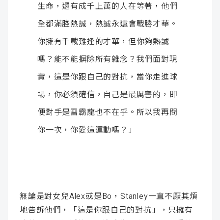
生命，還有成千上萬的人在等著，他們
全都滿腔熱誠，熱誠永遠會戰勝才華。
你擁有千載難逢的才華，但你夠熱誠
嗎？能不能摒除所有雜念？我們面對現
實，這是你跟自己的對抗，當你走進球
場，你必須確信，自己是最厲害的，即
便對手是雷霸龍也不在乎。所以我再問
你一次，你愛這運動嗎？」
無論是對女兒Alex或是Bo，Stanley一直不厭其煩
地告訴他們，「這是你跟自己的對抗」，只擁有