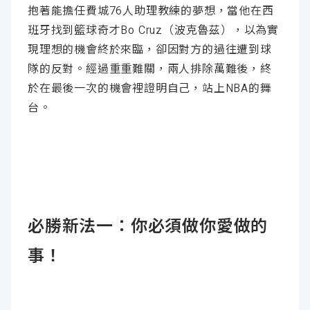
抱著能擔任費城76人助理教練的夢想，當他在西
班牙找到籃球奇才Bo Cruz（波克魯茲），以為實
現理想的機會終於來臨，卻因對方的過往遭到球
隊的反對。經過重重難關，兩人排除萬難後，終
於在最後一次的機會裡證明自己，站上NBA的舞
台。
必勝新法一：你必須做你愛做的
事！