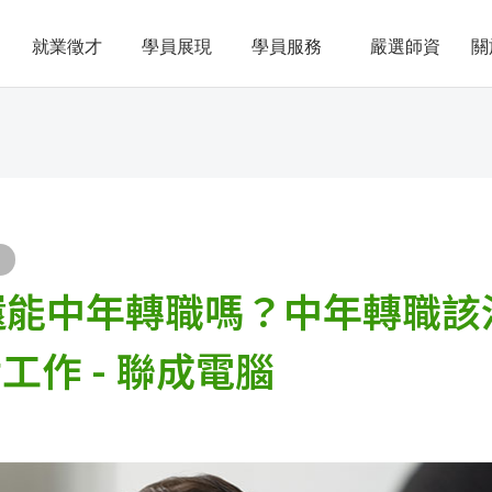
就業徵才
學員展現
學員服務
嚴選師資
關
歲還能中年轉職嗎？中年轉職該
工作 - 聯成電腦