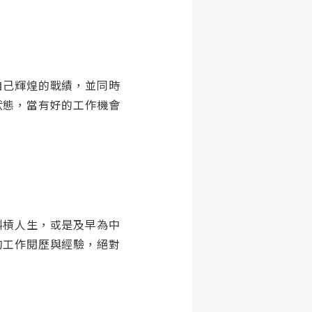
自己輝煌的戰績，並同時
狀態，當有好的工作機會
斜槓人生，或是及早為中
的工作閱歷與經驗，絕對