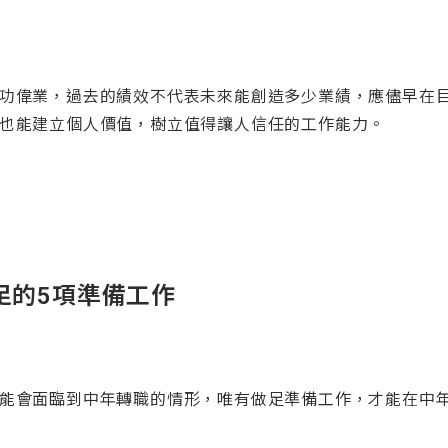
功偉業，過去的績效不代表未來能創造多少業績，應儘早在
也能建立個人價值，樹立值得讓人信任的工作能力。
足的5項準備工作
能會面臨到中年轉職的情形，唯有做足準備工作，才能在中