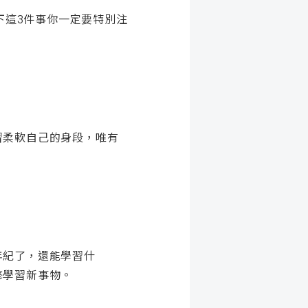
下這3件事你一定要特別注
習柔軟自己的身段，唯有
年紀了，還能學習什
修學習新事物。