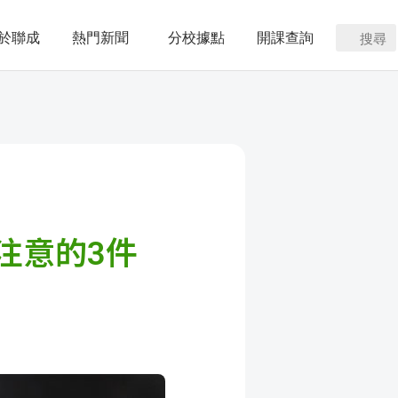
於聯成
熱門新聞
分校據點
開課查詢
搜尋
注意的3件