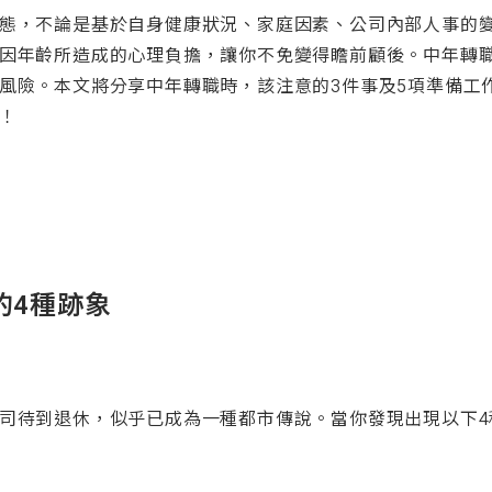
態，不論是基於自身健康狀況、家庭因素、公司內部人事的
因年齡所造成的心理負擔，讓你不免變得瞻前顧後。中年轉
風險。本文將分享中年轉職時，該注意的3件事及5項準備工
！
的4種跡象
司待到退休，似乎已成為一種都市傳說。當你發現出現以下4