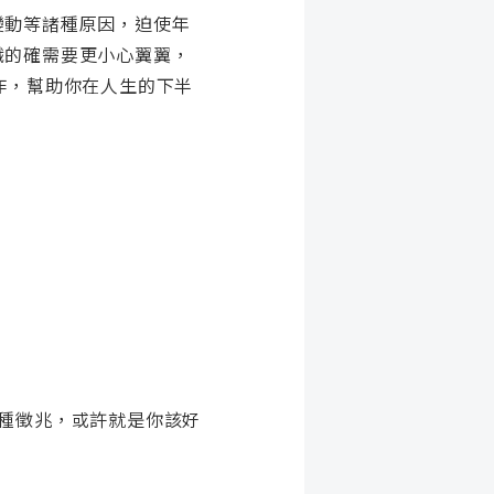
變動等諸種原因，迫使年
職的確需要更小心翼翼，
作，幫助你在人生的下半
種徵兆，或許就是你該好