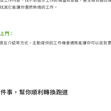
及工作內容、找不到這份工作的價值和意義，甚至每到週日
找其它能讓你重燃熱情的工作。
上門：
In或朋友介紹等方式，主動提供的工作機會通常能讓你可以談
3件事，幫你順利轉換跑道