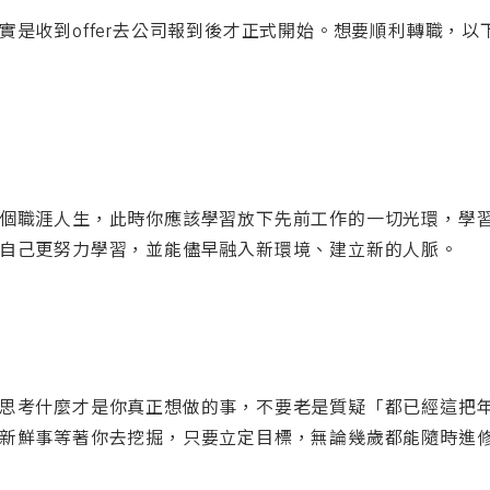
實是收到offer去公司報到後才正式開始。想要順利轉職，以
個職涯人生，此時你應該學習放下先前工作的一切光環，學
自己更努力學習，並能儘早融入新環境、建立新的人脈。
思考什麼才是你真正想做的事，不要老是質疑「都已經這把
新鮮事等著你去挖掘，只要立定目標，無論幾歲都能隨時進