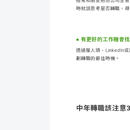
經常和朋友抱怨公司主管
時就該思考是否轉職，尋
●
有更好的工作機會找
透過獵人頭、Linked
劃轉職的最佳時機。
中年轉職該注意