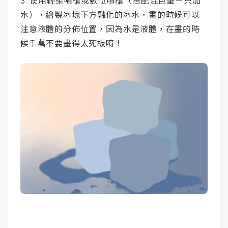
3. 使用輕柔噴槍或數位噴槍（搭配混色筆－只加
水），繪製冰塊下方融化的冰水，畫的時候可以
注意液體的分佈位置，因為水是液體，在畫的時
候千萬不要畫得太死板唷！