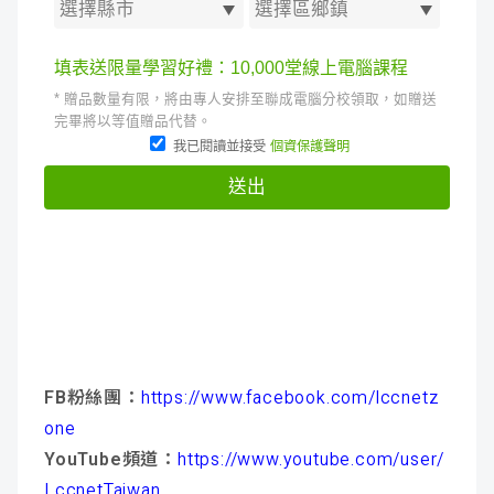
FB粉絲團：
https://www.facebook.com/lccnetz
one
YouTube頻道：
https://www.youtube.com/user/
LccnetTaiwan