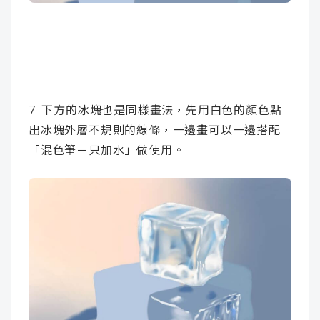
7. 下方的冰塊也是同樣畫法，先用白色的顏色點
出冰塊外層不規則的線條，一邊畫可以一邊搭配
「混色筆－只加水」做使用。