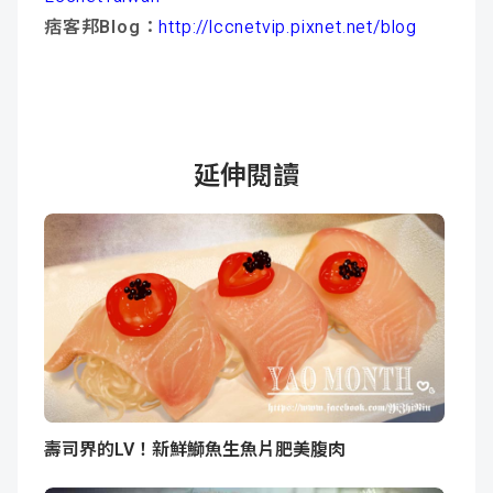
痞客邦Blog：
http://lccnetvip.pixnet.net/blog
延伸閱讀
壽司界的LV！新鮮鰤魚生魚片肥美腹肉