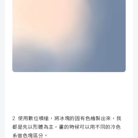
2. 使用數位噴槍，將冰塊的固有色繪製出來，我
都是先以形體為主，畫的時候可以用不同的冷色
系做色塊區分。