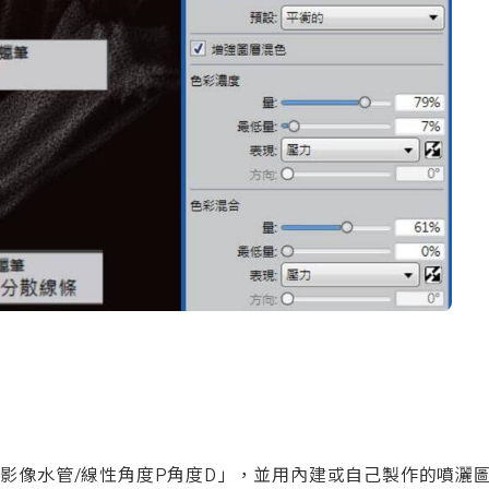
用「影像水管/線性角度P角度D」，並用內建或自己製作的噴灑