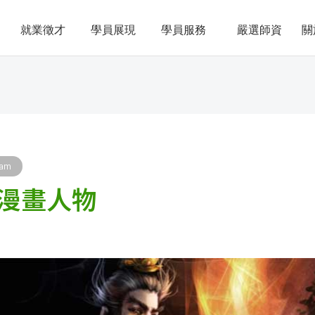
就業徵才
學員展現
學員服務
嚴選師資
關
lam
漫畫人物