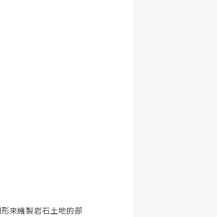
圖形來繪製岩石土地的部