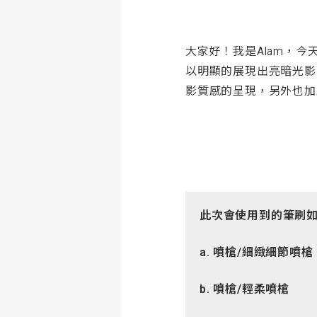
大家好！我是Alam，
以明顯的展現出亮暗光影
影質感的呈現，另外也加
此次會使用到的筆刷
a. 噴槍
/細緻細節噴槍
b. 噴槍
/輕柔噴槍