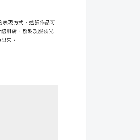
的表現方式，這張作品可
介紹肌膚、鬚髮及服裝光
顯出來。