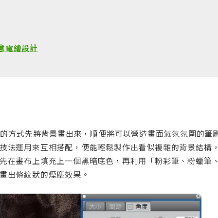
意電繪設計
以往的方式先將背景畫出來，順便將可以營造畫面氣氛氛圍的筆
技法運用來互相搭配，便能輕鬆製作出看似複雜的背景結構
先在畫布上填充上一個黑暗底色，再利用「粉彩筆、粉蠟筆、
畫出條紋狀的煙塵效果。