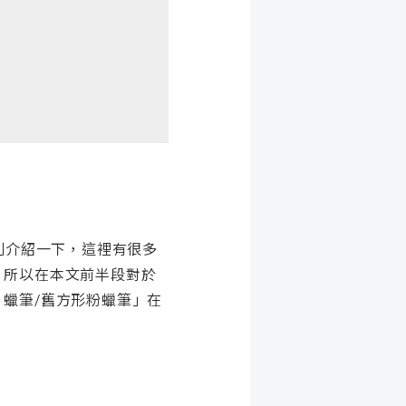
刷介紹一下，這裡有很多
，所以在本文前半段對於
蠟筆/舊方形粉蠟筆」在