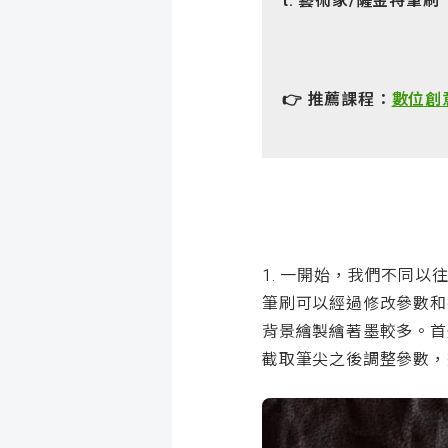
t. 藝術家
/薩金特筆刷
👉 推薦課程：
數位創
1. 一開始，我們不同
筆刷可以經過修改參數和
背景繪製繪著墨較多。首
截取筆尖之後調整參數，