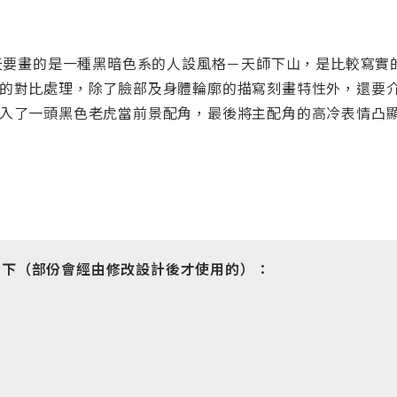
今天要畫的是一種黑暗色系的人設風格－天師下山，是比較寫實
的對比處理，除了臉部及身體輪廓的描寫刻畫特性外，還要
入了一頭黑色老虎當前景配角，最後將主配角的高冷表情凸
如下（部份會經由修改設計後才使用的）：