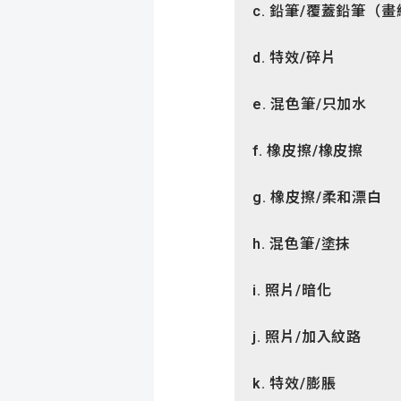
c. 鉛筆
/覆蓋鉛筆（畫
d. 特效
/
碎片
e. 混色筆
/只加水
f. 橡皮擦
/橡皮擦
g. 橡皮擦
/柔和漂白
h. 混色筆
/塗抹
i. 照片
/暗化
j. 照片
/加入紋路
k. 特效
/膨脹