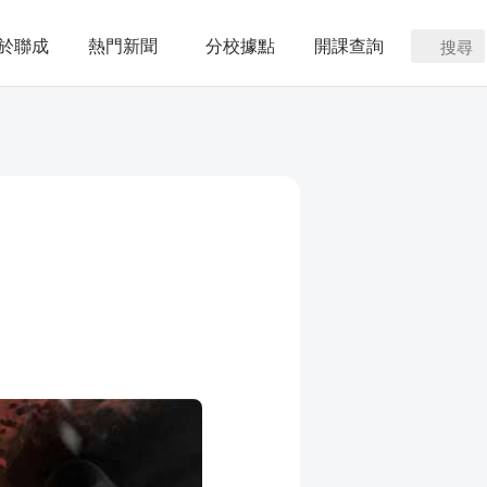
於聯成
熱門新聞
分校據點
開課查詢
搜尋