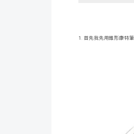
1. 首先我先用錐形康