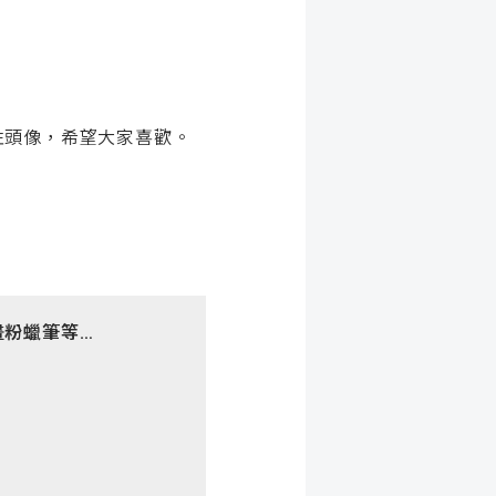
性頭像，希望大家喜歡。
畫粉蠟筆等…