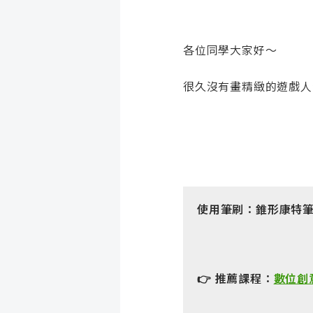
各位同學大家好～
很久沒有畫精緻的遊戲人
使用筆刷：錐形康特
👉 推薦課程：
數位創