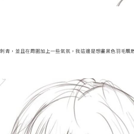
圖紋刺青，並且在周圍加上一些氣氛，我這邊是想畫黑色羽毛飄