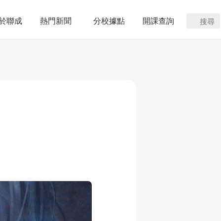
於聯成
熱門新聞
分校據點
開課查詢
搜尋