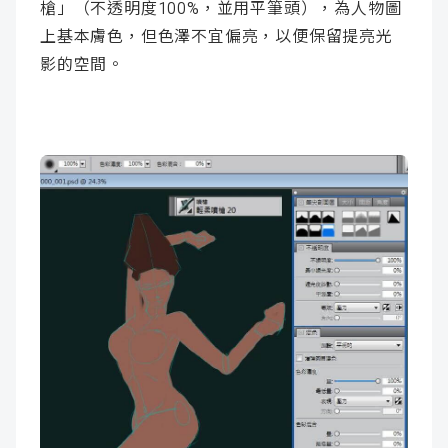
槍」（不透明度100%，並用平筆頭），為人物圖
上基本膚色，但色澤不宜偏亮，以便保留提亮光
影的空間。