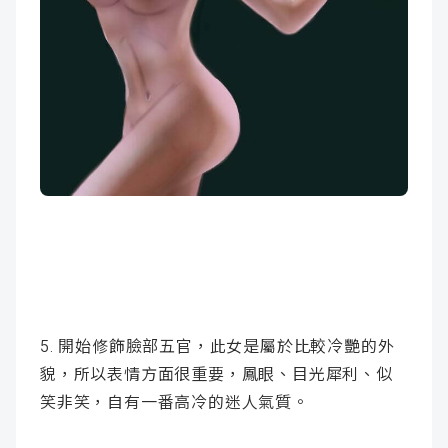
5. 開始修飾臉部五官，此女是屬於比較冷艷的外
貌，所以表情方面很重要，鳳眼、目光犀利、似
笑非笑，自有一番高冷的迷人氣質。