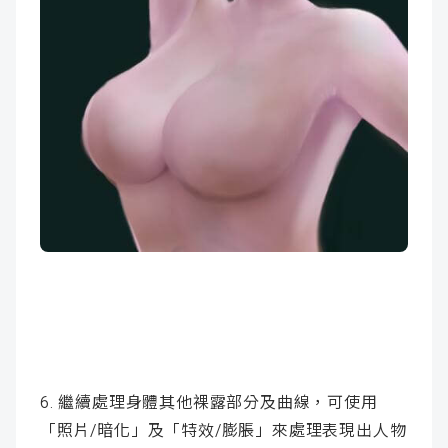
6. 繼續處理身體其他裸露部分及曲線，可使用
「照片/暗化」及「特效/膨脹」來處理表現出人物