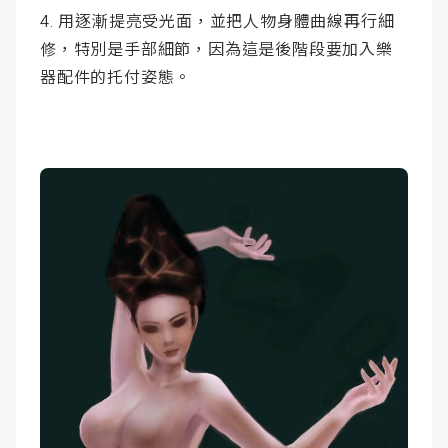
4. 用逐漸提亮受光面，並把人物身體曲線再行細
修，特別是手部細節，因為這是後階段要加入樂
器配件的托付姿態。