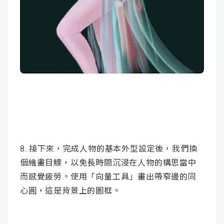
8. 接下來，完成人物的基本外型設定後，我們換
個繪畫目鰾，以免長時間沉浸在人物的構思當中
而感覺疲勞。使用「向量工具」畫出帶窄邊的同
心圓，這是背景上的圖框。