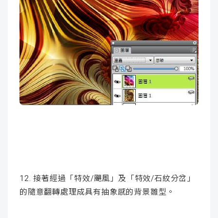
12. 接著經過「特效/颶風」及「特效/石紋分岔」
的隨意翻轉處理成具有抽象感的背景雛型。