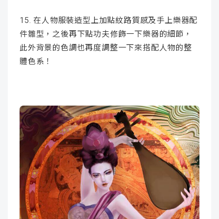
15. 在人物服裝造型上加點紋路質感及手上樂器配
件雛型，之後再下點功夫修飾一下樂器的細節，
此外背景的色調也再度調整一下來搭配人物的整
體色系！