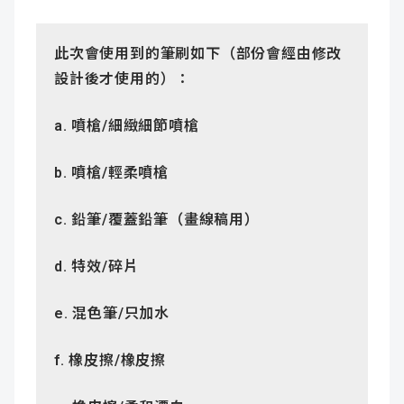
此次會使用到的筆刷如下（部份會經由修改
設計後才使用的）：
a.
噴槍
/
細緻細節噴槍
b.
噴槍
/
輕柔噴槍
c.
鉛筆
/
覆蓋鉛筆（畫線稿用）
d.
特效
/
碎片
e.
混色筆
/
只加水
f.
橡皮擦
/
橡皮擦