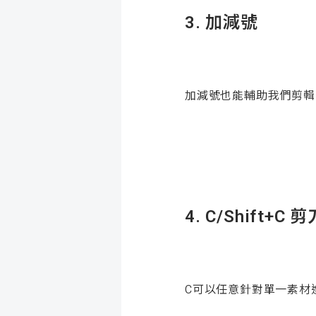
3.
加減號
加減號也能輔助我們剪輯
4. C/Shift+C
剪
C可以任意針對單一素材進