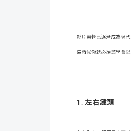
影片剪輯已逐漸成為現代
這時候你就必須該學會以
1.
左右鍵頭