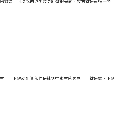
幀的概念，可以協助你後製更細微的畫面，按右鍵是前進一幀
材，上下鍵就能讓我們快速到達素材的頭尾，上鍵是頭，下