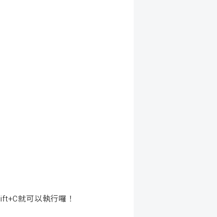
ft+C就可以執行囉！