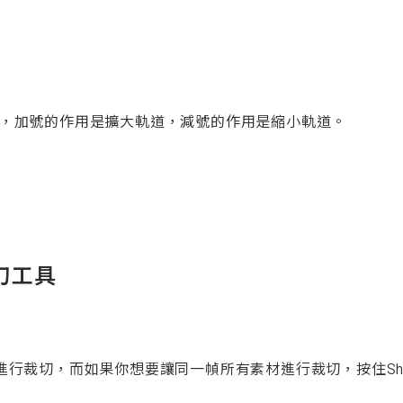
，加號的作用是擴大軌道，減號的作用是縮小軌道。
刀工具
行裁切，而如果你想要讓同一幀所有素材進行裁切，按住Shi