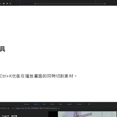
具
trl+K也能在播放畫面的同時切割素材。