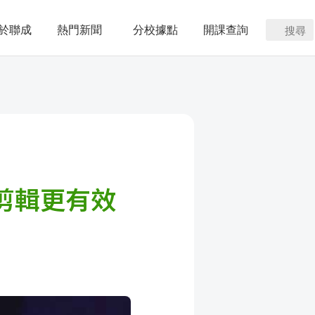
於聯成
熱門新聞
分校據點
開課查詢
搜尋
片剪輯更有效