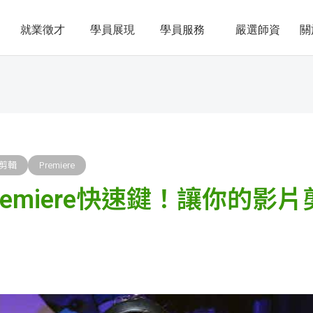
就業徵才
學員展現
學員服務
嚴選師資
關
剪輯
Premiere
remiere快速鍵！讓你的影