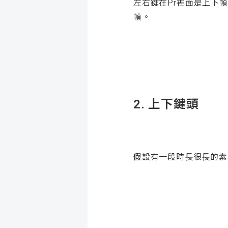
左右鍵在Pr裡面是上下
幀。
2.
上下鍵頭
假設有一段時長很長的素