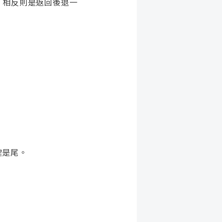
，相反則是返回後退一
鍵是尾。