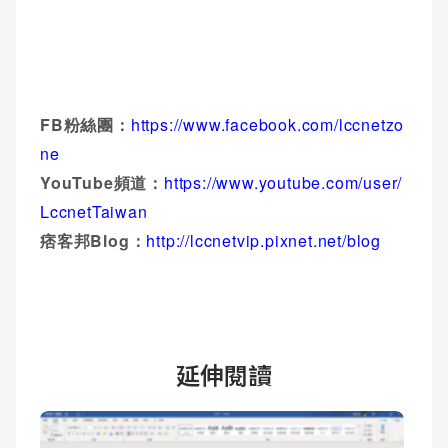
FB粉絲團：
https://www.facebook.com/lccnetzo
ne
YouTube頻道：
https://www.youtube.com/user/
LccnetTaiwan
痞客邦Blog：
http://lccnetvip.pixnet.net/blog
延伸閱讀