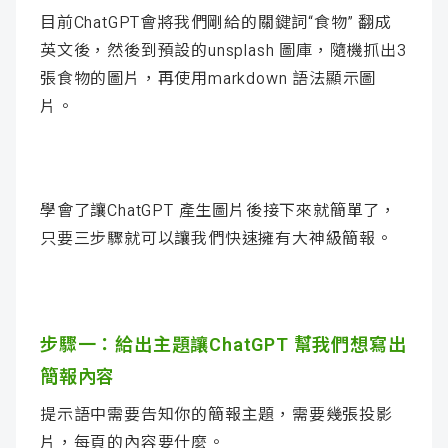
目前ChatGPT會將我們剛給的關鍵詞“食物” 翻成
英文後，然後到預設的unsplash 圖庫，隨機抓出3
張食物的圖片，再使用markdown 語法顯示圖
片。
學會了讓ChatGPT 產生圖片後接下來就簡單了，
只要三步驟就可以讓我們快速擁有大神級簡報。
步驟一：給出主題讓ChatGPT 幫我們想寫出
簡報內容
提示語中需要告知你的簡報主題，需要幾張投影
片，每頁的內容要什麼。