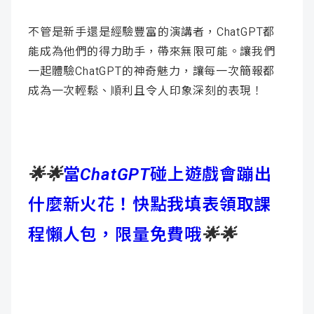
不管是新手還是經驗豐富的演講者，ChatGPT都
能成為他們的得力助手，帶來無限可能。讓我們
一起體驗ChatGPT的神奇魅力，讓每一次簡報都
成為一次輕鬆、順利且令人印象深刻的表現！
🌟🌟
當ChatGPT碰上遊戲會蹦出
什麼新火花！快點我填表領取課
程懶人包，限量免費哦
🌟🌟