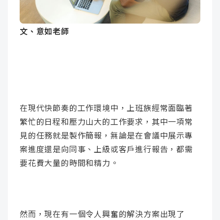
成
新
校
開
文、意如老師
聞
據
課
友
點
查
站
詢
連
在現代快節奏的工作環境中，上班族經常面臨著
結
繁忙的日程和壓力山大的工作要求，其中一項常
見的任務就是製作簡報，無論是在會議中展示專
案進度還是向同事、上級或客戶進行報告，都需
要花費大量的時間和精力。
然而，現在有一個令人興奮的解決方案出現了