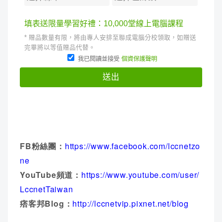
FB粉絲團：
https://www.facebook.com/lccnetzo
ne
YouTube頻道：
https://www.youtube.com/user/
LccnetTaiwan
痞客邦Blog：
http://lccnetvip.pixnet.net/blog