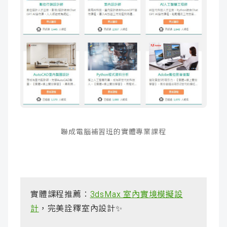
聯成電腦補習班的實體專業課程
實體課程推薦：
3dsMax 室內實境模擬設
計
，完美詮釋室內設計✨