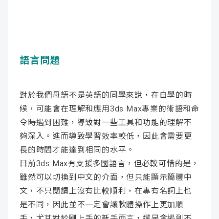
語言問題
對於我們母語不是英語的同學來說，在自學的時
候，可能會在理解和應用3ds Max專業的術語和命
令時遇到困難，導致對一些工具和功能的理解不
夠深入。進而導致學習效率較低，因此會需要更
長的時間才能達到相同的水平。
目前3ds Max有支援多國語言，但必較可惜的是，
雖然可以切換到中文的介面，但只能顯示簡體中
文，不只閱讀上沒有比較順利，在專有名詞上也
是不同，因此並不一定會讓軟體操作上更加順
手，尤其對於剛上手的新手而言，還是會遇到不