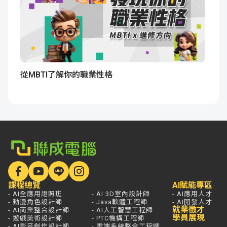
從MBTI了解你的職業性格
課程總覽
AI賦能專區
- AI全應用證照班
- AI 3D室內設計師
- AI應用人才
- 動漫角色設計師
- Java軟體工程師
- AI開發人才
就業徵才
- AI商業整合設計師
- AI人工智慧工程師
學員展現
- 遊戲美術設計師
- PTC機構工程師
- AI影音創作設計師
- 雲端系統整合工程師