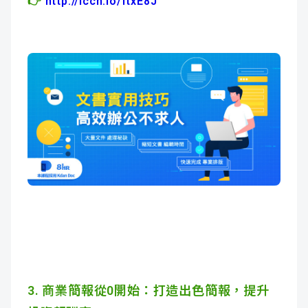
👉
http://lccn.io/ftxE8J
3. 商業簡報從0開始：
打造出色簡報，提升