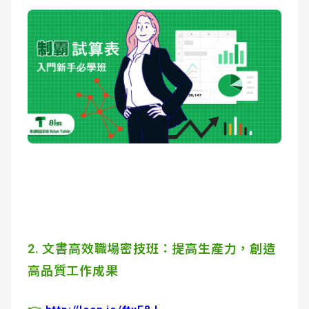
2. 文書高效職場密技班
：提高生產力，創造
高品質工作成果