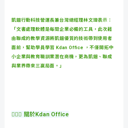
凱鈿行動科技營運長兼台灣總經理林文瑋表示：
「文書處理軟體是每間企業必備的工具，此次藉
由聯成的教學資源將凱鈿優質的技術帶到使用者
面前，幫助學員學習 Kdan Office ，不僅開拓中
小企業與教育職訓業潛在商機，更為凱鈿、聯成
與業界帶來三贏局面。」
🙋🏻‍♀️ 關於Kdan Office