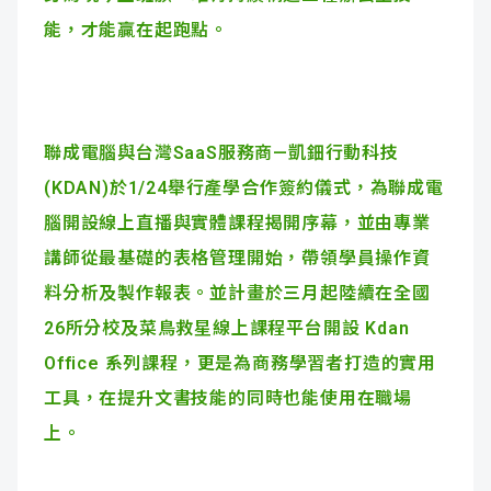
能，才能贏在起跑點。
聯成電腦與台灣SaaS服務商—凱鈿行動科技
(KDAN)於1/24舉行產學合作簽約儀式，為聯成電
腦開設線上直播與實體課程揭開序幕，並由專業
講師從最基礎的表格管理開始，帶領學員操作資
料分析及製作報表。並計畫於三月起陸續在全國
26所分校及菜鳥救星線上課程平台開設 Kdan
Office 系列課程，更是為商務學習者打造的實用
工具，在提升文書技能的同時也能使用在職場
上。