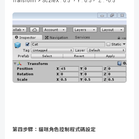
Transform > SczleX : 0.5 ，Y : 0.5， Z : -0.5
第四步驟：貓咪角色控制程式碼設定