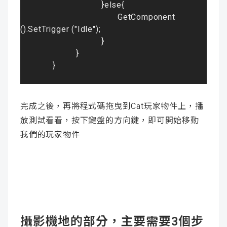
}else{
GetComponent
().SetTrigger ("Idle")
;

					}

		 	   }

		}

完成之後，再將程式碼拖曳到Cat玩家物件上，播
放測試看看，按下鍵盤的方向鍵，即可開始移動
我們的玩家物件
攝影機地的部分，主要需要3個步