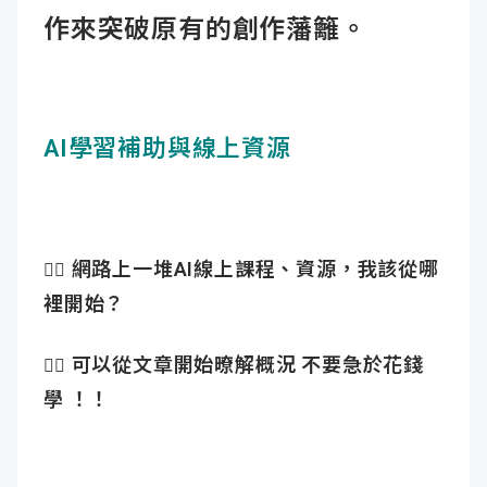
作來突破原有的創作藩籬。
AI學習補助與線上資源
網路上一堆AI線上課程、資源，我該從哪
👉🏻
裡開始？
可以從文章開始暸解概況 不要急於花錢
👉🏻
學 ！！