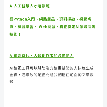
AI人工智慧人才培訓班
從Python入門、網路爬蟲、資料探勘、視覺辨
識、機器學習、 Web開發，真正奠定AI領域關鍵
技術！
AI繪圖時代，人類創作者的必備能力
AI繪圖工具可以幫助沒有繪畫基礎的人快速生成
圖像，這導致的道德問題我們也在前面的文章談
過