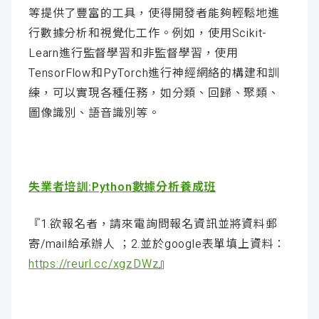
等提供了豐富的工具，使得開發者能夠輕鬆地進
行數據分析和視覺化工作。例如，使用Scikit-
Learn進行監督學習和非監督學習，使用
TensorFlow和PyTorch進行神經網絡的構建和訓
練，可以實現各種任務，如分類、回歸、聚類、
圖像識別、語音識別等。
失業者培訓:Python數據分析養成班
『1.欲報名者，請來電詢問報名資訊並將資料郵
寄/mail給承辦人 ；2.並於google表單填上資料：
https://reurl.cc/xgzDWz
』