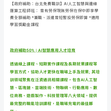
【政府補助：台北免費職訓】AI人工智慧與邊緣
運算工程師班： 曾有勞保現無勞保在保中即享學
費全額補助 *兼職、派遣曾短暫投勞保即算 *適用
學習獎勵金課程
政府補助50% | AI智慧應用人才培育
透過線上課程、短期實作課程及長期就業課程等
學習方式，協助人才更快在職場上手及就業; 其培
訓領域聚焦在泛資通訊相關課程，包含AI人工智
慧、區塊鏈、雲端技術、物聯網、行動應用、數
位商務、遊戲製作、科技管理等八大領域。提供
最完整的職能培訓課程，是職場充電的最佳夥