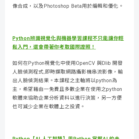
像合成，以及Photoshop Beta用於編輯和優化。
Python辨識視覺化與機器學習課程不只能讓你輕
鬆入門，還會帶著你考取國際證照！
如何在Python視覺化中使用OpenCV 與Dlib 開發
人臉偵測程式,即時擷取網路攝影機串流影像，輸
出人臉偵測結果。本課程之主軸將以python為
主，希望藉由一免費且多數企業在使用之python
軟體來協助企業分析資料以進行決策，另一方便
也可減少企業在軟體上之投資。
Python【AI 人工智慧】用Python 掌握AI 的未