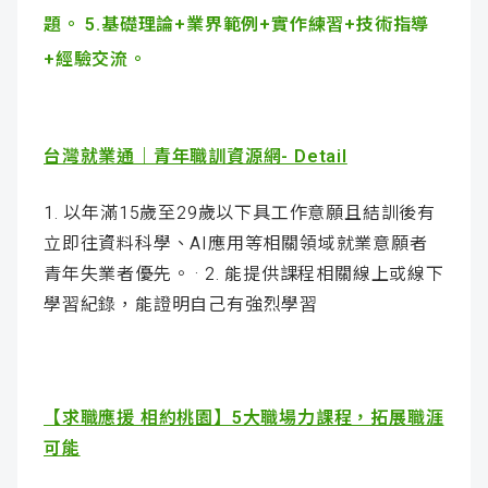
題。 5.基礎理論+業界範例+實作練習+技術指導
+經驗交流。
台灣就業通｜青年職訓資源網- Detail
1. 以年滿15歲至29歲以下具工作意願且結訓後有
立即往資料科學、AI應用等相關領域就業意願者
青年失業者優先。 · 2. 能提供課程相關線上或線下
學習紀錄，能證明自己有強烈學習
【求職應援 相約桃園】5大職場力課程，拓展職涯
可能