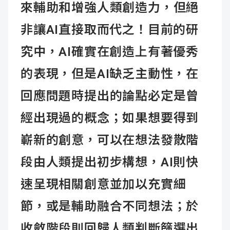
來輔助和增強人類創造力，但絕
非讓AI直接取而代之！目前的研
究中，AI確實在創造上有著優秀
的表現，但是AI缺乏主動性，在
回應問題時提出的論點必定是曾
經出現過的概念；如果想要得到
嶄新的創意，可以在想法發散階
段由人類提出初步構想，AI則快
速呈現相關創意並加以充實細
節，或是輔助融合不同想法；於
收斂階段則回歸人類判斷篩選出