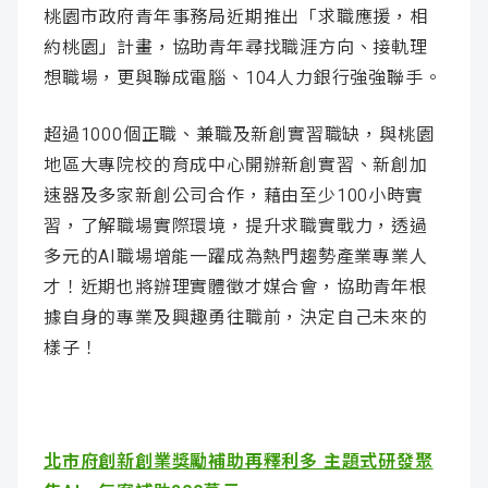
桃園市政府青年事務局近期推出「求職應援，相
約桃園」計畫，協助青年尋找職涯方向、接軌理
想職場，更與聯成電腦、104人力銀行強強聯手。
超過1000個正職、兼職及新創實習職缺，與桃園
地區大專院校的育成中心開辦新創實習、新創加
速器及多家新創公司合作，藉由至少100小時實
習，了解職場實際環境，提升求職實戰力，透過
多元的AI職場增能一躍成為熱門趨勢產業專業人
才！近期也將辦理實體徵才媒合會，協助青年根
據自身的專業及興趣勇往職前，決定自己未來的
樣子！
北市府創新創業獎勵補助再釋利多 主題式研發聚