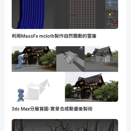
利用MassFx mcloth製作自然飄動的窗簾
3ds Max分層算圖-實景合成動畫後製術