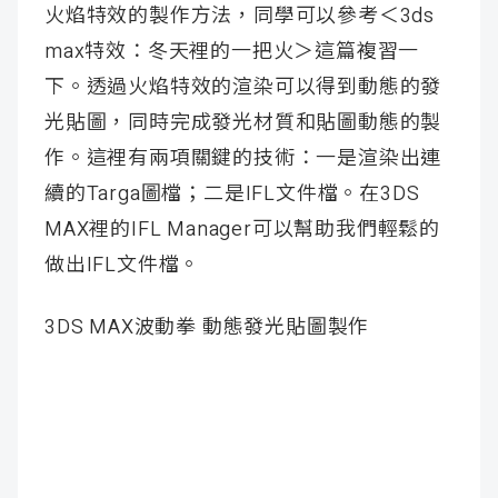
火焰特效的製作方法，同學可以參考＜3ds
max特效：冬天裡的一把火＞這篇複習一
下。透過火焰特效的渲染可以得到動態的發
光貼圖，同時完成發光材質和貼圖動態的製
作。這裡有兩項關鍵的技術：一是渲染出連
續的Targa圖檔；二是IFL文件檔。在3DS
MAX裡的IFL Manager可以幫助我們輕鬆的
做出IFL文件檔。
3DS MAX波動拳 動態發光貼圖製作