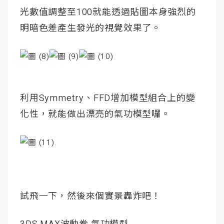
光數值調整至100就能透過貼圖本身強烈的
明暗色差產生發光的視覺效果了。
利用Symmetry、FFD增加模型組合上的變
化性，就能做出漂亮的氣功模型囉。
試飛一下，然後來個實景轟炸吧！
3DS MAX波動拳 氣功模型