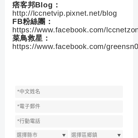
痞客邦Blog：
http://lccnetvip.pixnet.net/blog
FB粉絲團：
https://www.facebook.com/lccnetzo
菜鳥救星：
https://www.facebook.com/greensn