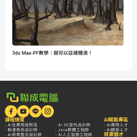
3ds Max-PF教學：樹可以這樣種滴！
課程總覽
AI賦能專區
- AI全應用證照班
- AI 3D室內設計師
- AI應用人才
- 動漫角色設計師
- Java軟體工程師
- AI開發人才
就業徵才
- AI商業整合設計師
- AI人工智慧工程師