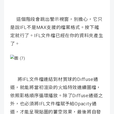
這個階段會跳出警示視窗，別擔心，它只
是說IFL不是MAX支援的檔案格式。按下確
定就行了。IFL文件檔已經在你的資料夾產生
了。
將IFL文件檔連結到材質球的Diffuse通
道，就能將當初渲染的火焰特效連續圖檔，
依照影格順序循環播放。除了Diffuse通道之
外，也必須將IFL文件檔賦予給Opacity通
道，才能呈現貼圖的簍空效果，最後將自發