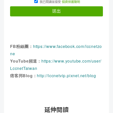
FB粉絲團：
https://www.facebook.com/lccnetzo
ne
YouTube頻道：
https://www.youtube.com/user/
LccnetTaiwan
痞客邦Blog：
http://lccnetvip.pixnet.net/blog
延伸閱讀