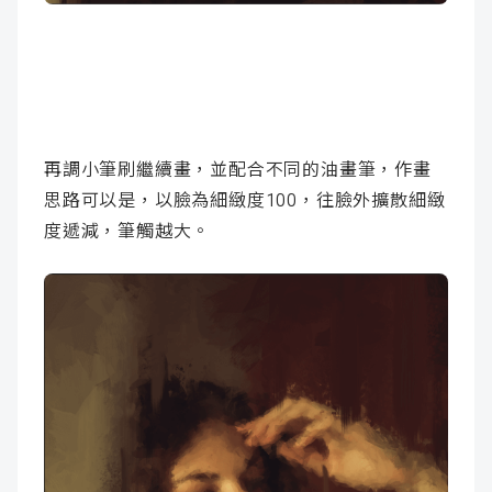
再調小筆刷繼續畫，並配合不同的油畫筆，作畫
思路可以是，以臉為細緻度100，往臉外擴散細緻
度遞減，筆觸越大。