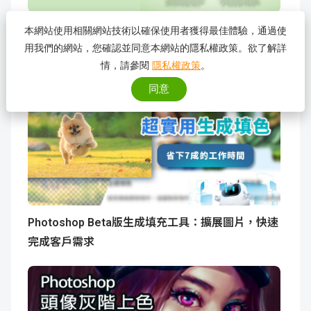
Photoshop 草皮文字效果教學：簡單步驟打造生動
本網站使用相關網站技術以確保使用者獲得最佳體驗，通過使
用我們的網站，您確認並同意本網站的隱私權政策。欲了解詳
立體文字
情，請參閱
隱私權政策
。
同意
Photoshop Beta版生成填充工具：擴展圖片，快速
完成客戶需求