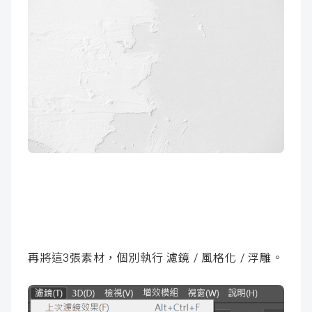
再將這3張素材，個別執行 濾鏡 / 風格化 / 浮雕。