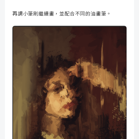
再調小筆刷繼續畫，並配合不同的油畫筆。