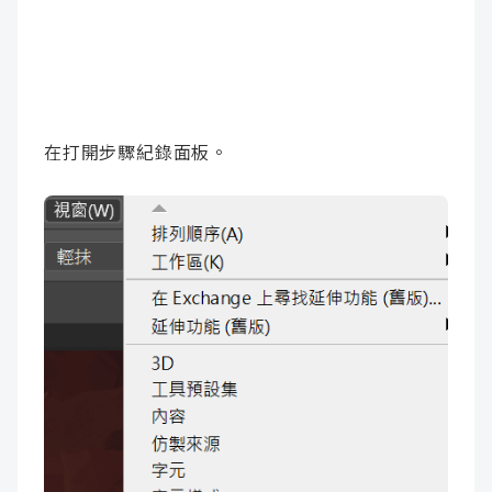
在打開步驟紀錄面板。