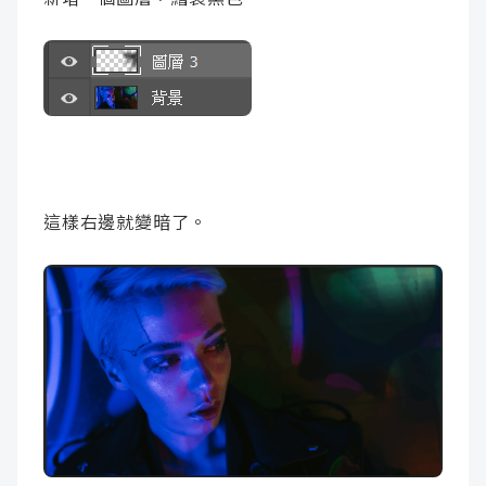
這樣右邊就變暗了。