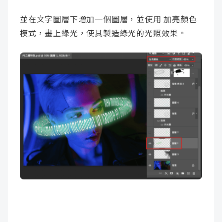
並在文字圖層下增加一個圖層，並使用 加亮顏色
模式，畫上綠光，使其製造綠光的光照效果。