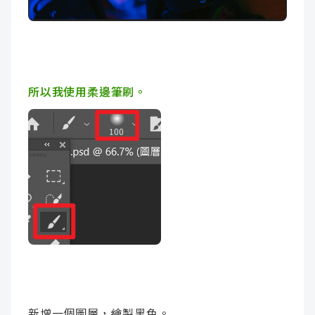
所以我使用柔邊筆刷。
新增一個圖層，繪製黑色。