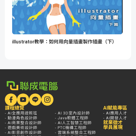
illustrator教學：如何用向量插畫製作插畫（下）
課程總覽
AI賦能專區
- AI全應用證照班
- AI 3D室內設計師
- AI應用人才
- 動漫角色設計師
- Java軟體工程師
- AI開發人才
就業徵才
- AI商業整合設計師
- AI人工智慧工程師
學員展現
- 遊戲美術設計師
- PTC機構工程師
- AI影音創作設計師
- 雲端系統整合工程師