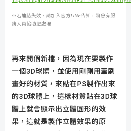
https://mega.nz/folder/VHoBRJrL#CTBl6MCS0mTy
※若連結失效，請加入官方LINE告知，將會有服
務人員協助您處理
再來開個新檔，因為現在要製作
一個3D球體，並使用剛剛用筆刷
畫好的材質，來貼在PS製作出來
的3D球體上，這樣材質貼在3D球
體上就會顯示出立體圓形的效
果，這就是製作立體效果的原