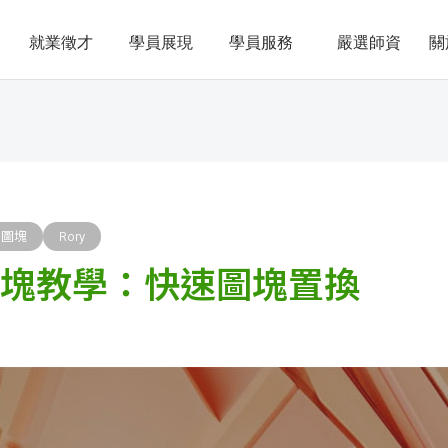
就業徵才
學員展現
學員服務
嚴選師資
關
圖塊
Rory
D圖塊教學：快速圖塊置換