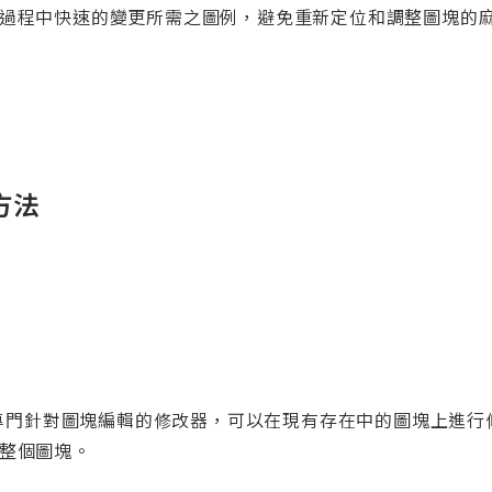
過程中快速的變更所需之圖例，避免重新定位和調整圖塊的
方法
CAD 中的專門針對圖塊編輯的修改器，可以在現有存在中的圖塊上
整個圖塊。