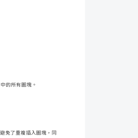
圖面中的所有圖塊。
以避免了重複插入圖塊，同