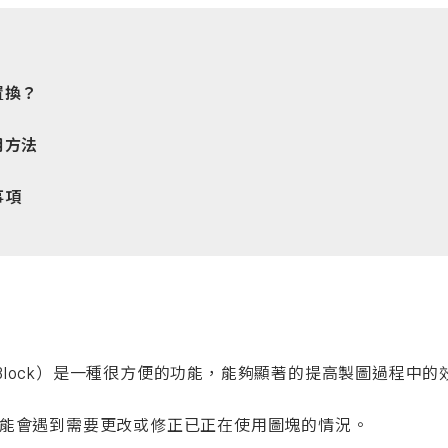
置換？
用方法
事項
圖塊（Block）是一種很方便的功能，能夠顯著的提高製圖過程中的
能會遇到需要更改或修正已正在使用圖塊的情況。