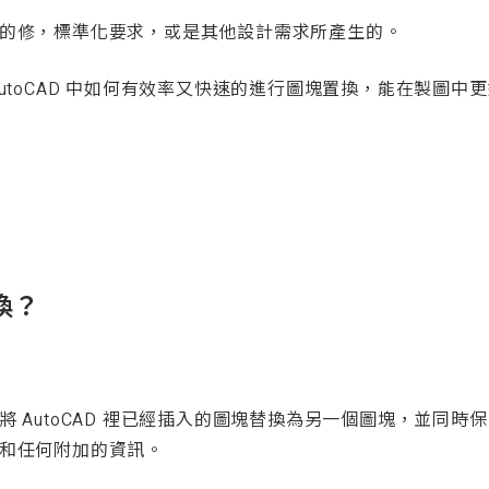
的修，標準化要求，或是其他設計需求所產生的。
utoCAD 中如何有效率又快速的進行圖塊置換，能在製圖中
換？
 AutoCAD 裡已經插入的圖塊替換為另一個圖塊，並同時
和任何附加的資訊。