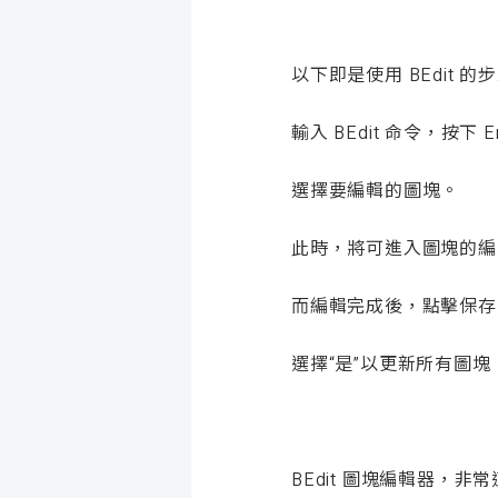
以下即是使用 BEdit 的
輸入 BEdit 命令，按
選擇要編輯的圖塊。
此時，將可進入圖塊的編
而編輯完成後，點擊保存並
選擇“是”以更新所有圖
BEdit 圖塊編輯器