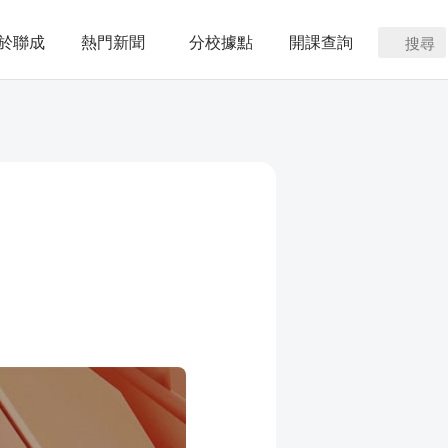
於聯成
熱門新聞
分校據點
開課查詢
搜尋