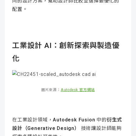
同的設計方案，幫助設計師比較並選擇最優化的
配置。
工業設計 AI：創新探索與製造優
化
圖片來源：
Autodesk 官方網站
在工業設計領域，
Autodesk Fusion
中的
衍生式
設計（Generative Design）
技術讓設計師能夠