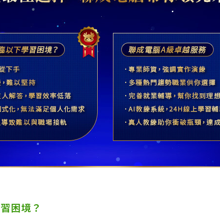
學習困境？