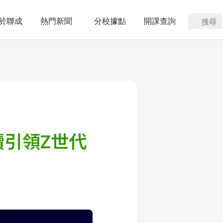
於聯成
熱門新聞
分校據點
開課查詢
搜尋
續引領Z世代