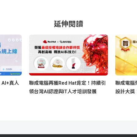
延伸閱讀
AI+真人
聯成電腦再獲Red Hat肯定！持續引
聯成電腦榮
領台灣AI認證與IT人才培訓發展
設計大獎