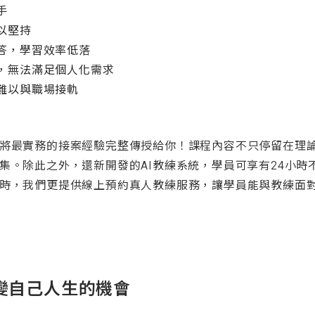
手
以堅持
答，學習效率低落
，無法滿足個人化需求
難以與職場接軌
將最實務的接案經驗完整傳授給你！課程內容不只停留在理
集。除此之外，還新開發的AI教練系統，學員可享有24小時
時，我們更提供線上預約真人教練服務，讓學員能與教練面
變自己人生的機會