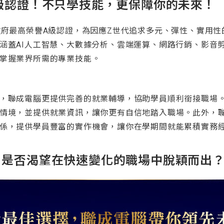
A級認證！不只學技能，更保障你的未來！
政府最高榮譽A級認證，為因應Z世代追求多元、彈性、實用
涵蓋AI人工智慧、大數據分析、雲端運算、網路行銷、影音
掌握業界所需的專業技能。
，聯成電腦更提供完善的就業輔導，協助學員順利銜接職場
情境，並提供就業資訊，讓你更有自信地踏入職場。此外，
係，提供學員豐富的實作機會，讓你在學期間就能累積實務
，是否渴望在快速變化的職場中脫穎而出