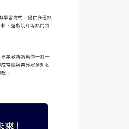
性的學習方式，提供多種熱
剪輯、遊戲設計等熱門領
。專業教務將與你一對一
聯成電腦與業界眾多知名
經驗。
？