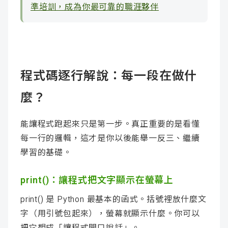
準培訓，成為你最可靠的職涯夥伴
程式碼逐行解說：每一段在做什
麼？
能讓程式跑起來只是第一步。真正重要的是看懂
每一行的邏輯，這才是你以後能舉一反三、繼續
學習的基礎。
print()：讓程式把文字顯示在螢幕上
print() 是 Python 最基本的函式。括號裡放什麼文
字（用引號包起來），螢幕就顯示什麼。你可以
把它想成「讓程式開口說話」。