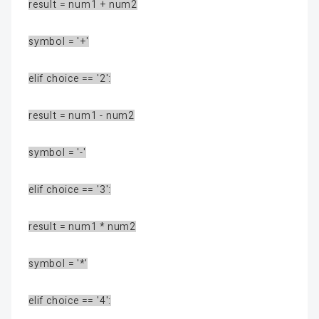
result = num1 + num2
symbol = '+'
elif choice == '2':
result = num1 - num2
symbol = '-'
elif choice == '3':
result = num1 * num2
symbol = '*'
elif choice == '4':