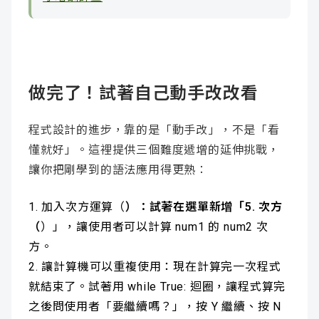
做完了！試著自己動手改改看
程式設計的進步，靠的是「動手改」，不是「看
懂就好」。這裡提供三個難度遞增的延伸挑戰，
讓你把剛學到的語法應用得更熟：
加入次方運算（
）：試著在選單新增「5. 次方
（
）」，讓使用者可以計算 num1 的 num2 次
方。
讓計算機可以重複使用：現在計算完一次程式
就結束了。試著用 while True: 迴圈，讓程式算完
之後問使用者「要繼續嗎？」，按 Y 繼續、按 N