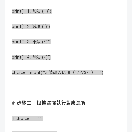
print(" 1. 加法 (+)")
print(" 2. 減法 (-)")
print(" 3. 乘法 (*)")
print(" 4. 除法 (/)")
choice = input("\n請輸入選項（1/2/3/4）：")
# 步驟三：根據選擇執行對應運算
if choice == '1':