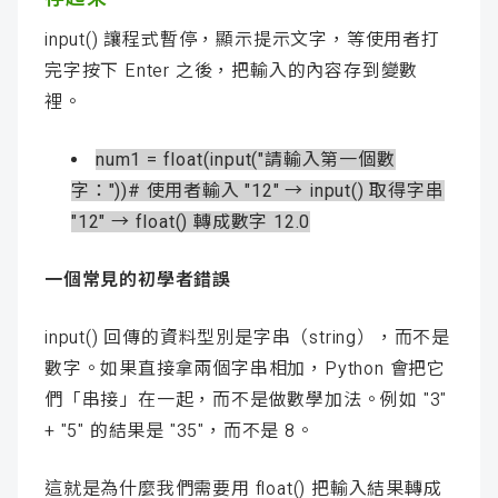
input() 讓程式暫停，顯示提示文字，等使用者打
完字按下 Enter 之後，把輸入的內容存到變數
裡。
num1 = float(input("請輸入第一個數
字："))# 使用者輸入 "12" → input() 取得字串
"12" → float() 轉成數字 12.0
一個常見的初學者錯誤
input() 回傳的資料型別是字串（string），而不是
數字。如果直接拿兩個字串相加，Python 會把它
們「串接」在一起，而不是做數學加法。例如 "3"
+ "5" 的結果是 "35"，而不是 8。
這就是為什麼我們需要用 float() 把輸入結果轉成