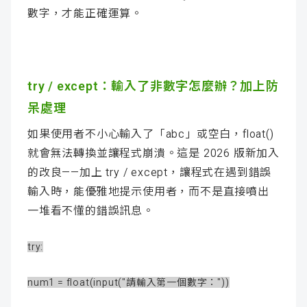
數字，才能正確運算。
try / except：輸入了非數字怎麼辦？加上防
呆處理
如果使用者不小心輸入了「abc」或空白，float()
就會無法轉換並讓程式崩潰。這是 2026 版新加入
的改良——加上 try / except，讓程式在遇到錯誤
輸入時，能優雅地提示使用者，而不是直接噴出
一堆看不懂的錯誤訊息。
try:
num1 = float(input("請輸入第一個數字："))