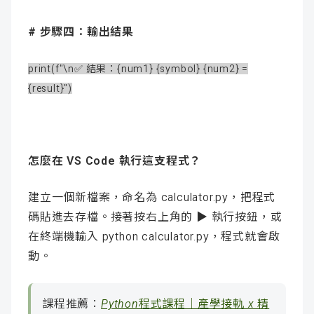
# 步驟四：輸出結果
print(f"\n✅ 結果：{num1} {symbol} {num2} =
{result}")
怎麼在 VS Code 執行這支程式？
建立一個新檔案，命名為 calculator.py，把程式
碼貼進去存檔。接著按右上角的 ▶ 執行按鈕，或
在終端機輸入 python calculator.py，程式就會啟
動。
課程推薦：
Python程式課程｜產學接軌 x 精