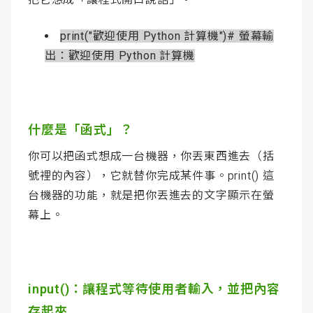
print("歡迎使用 Python 計算機")# 螢幕輸
出：歡迎使用 Python 計算機
什麼是「函式」？
你可以把函式想成一台機器，你丟東西進去（括
號裡的內容），它就替你完成某件事。print() 這
台機器的功能，就是把你丟進去的文字顯示在螢
幕上。
input()：讓程式等待使用者輸入，並把內容
存起來