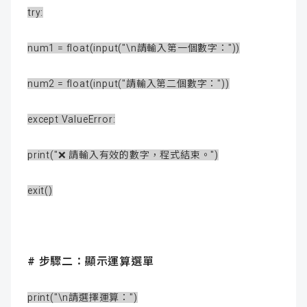
try:
num1 = float(input("\n請輸入第一個數字："))
num2 = float(input("請輸入第二個數字："))
except ValueError:
print("❌ 請輸入有效的數字，程式結束。")
exit()
# 步驟二：顯示運算選單
print("\n請選擇運算：")