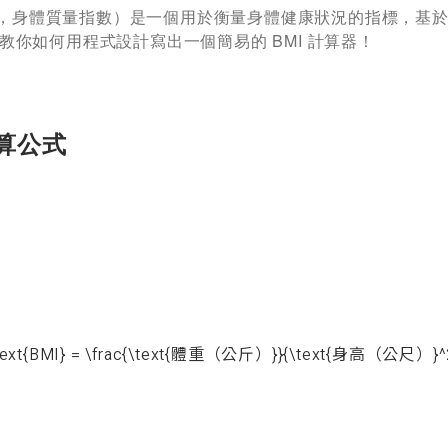
s Index，身體質量指數）是一個用於衡量身體健康狀況的指標，
教你如何用程式設計寫出一個簡易的 BMI 計算器！
計算公式
text{BMI} = \frac{\text{體重（公斤）}}{\text{身高（公尺）}^