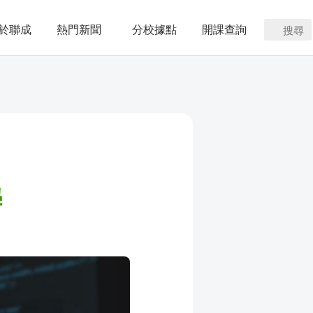
於聯成
熱門新聞
分校據點
開課查詢
搜尋
學