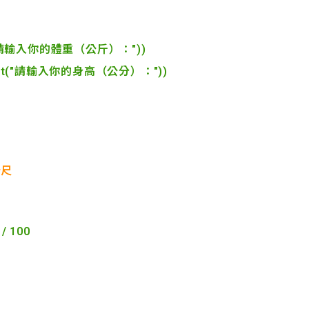
put("請輸入你的體重（公斤）："))
(input("請輸入你的身高（公分）："))
公尺
/ 100