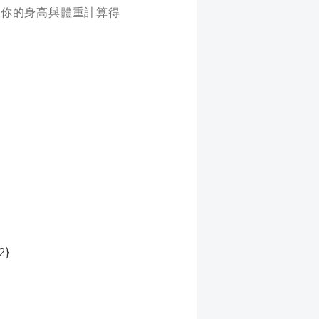
基於你的身高與體重計算得
2}