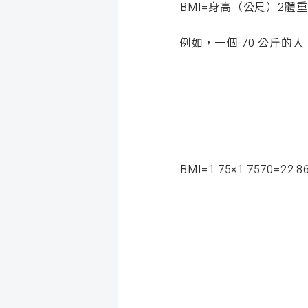
BMI
=
身高（公尺）
2
體重
例如，一個 70 公斤的人，
BMI
=
1.75
×
1.75
70
=
22.8