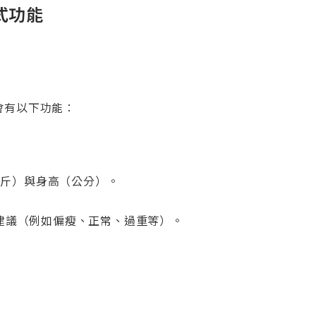
式功能
式會有以下功能：
公斤）與身高（公分）。
示健康建議（例如偏瘦、正常、過重等）。