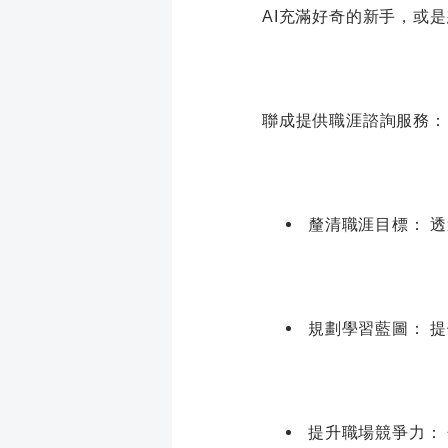
AI充滿好奇的新手，或
聯成提供職涯諮詢服務：
釐清職涯目標： 
規劃學習藍圖： 
提升職場競爭力：