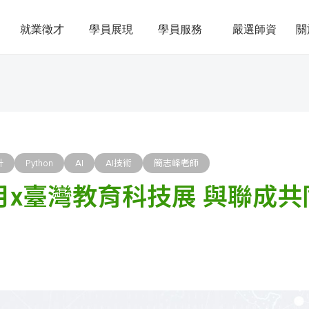
就業徵才
學員展現
學員服務
嚴選師資
關
計
Python
AI
AI技術
簡志峰老師
訊月x臺灣教育科技展 與聯成共