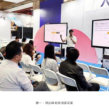
圖一：簡志峰老師演講花絮