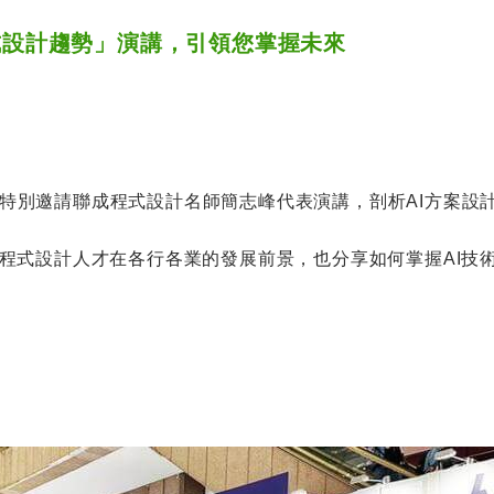
式設計趨勢」演講，引領您掌握未來
特別邀請聯成程式設計名師簡志峰代表演講，剖析AI方案設
I程式設計人才在各行各業的發展前景，也分享如何掌握AI技