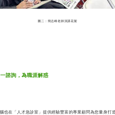
圖二：簡志峰老師演講花絮
對一諮詢，為職涯解惑
腦也在「人才急診室」提供經驗豐富的專業顧問為您量身打