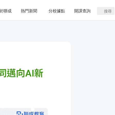
於聯成
熱門新聞
分校據點
開課查詢
搜尋
同邁向AI新