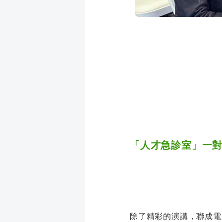
「人才急診室」一
除了精彩的演講，聯成電