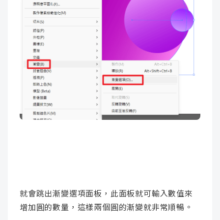
就會跳出漸變選項面板，此面板就可輸入數值來
增加圓的數量，這樣兩個圓的漸變就非常順暢。