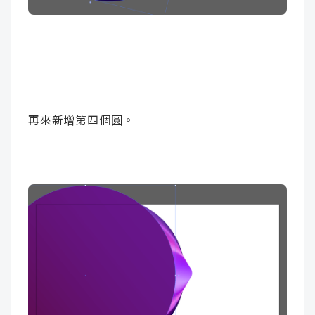
再來新增第四個圓。