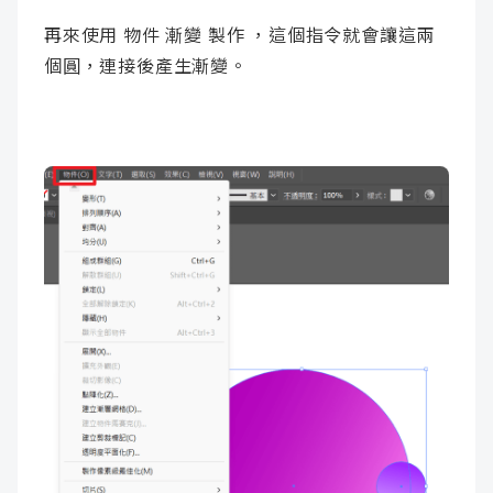
再來使用 物件 漸變 製作 ，這個指令就會讓這兩
個圓，連接後產生漸變。