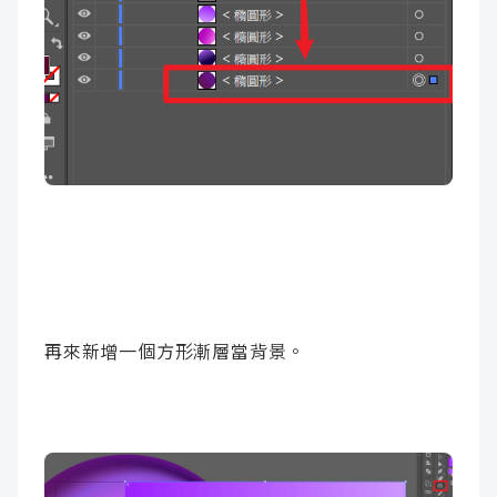
再來新增一個方形漸層當背景。