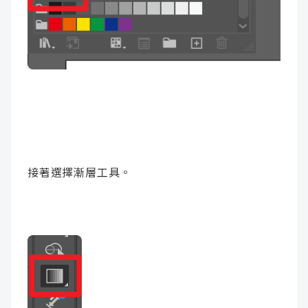
接著選擇漸層工具。