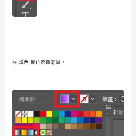
在 填色 欄位選擇漸層。