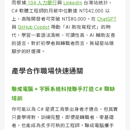
而根據
104 人力銀行
與
LinkedIn
台灣站統計，
C# 軟體工程師的月薪中位數達 NT$42,000 以
上，高階開發者可突破 NT$80,000。在
ChatGPT
與
GitHub Copilot
帶動「AI 助攻寫程式」的時
代，學習一套語法清晰、可讀性高、AI 輔助友善
的語言，對於初學者與轉職者而言，無疑是站穩
腳步的好選擇。
產學合作職場快速通關
聯成電腦 × 宇辰系統科技聯手打造 C# 職缺
培訓
你可能以為 C# 是資工背景出身者才適合，但其實
只要學得對、訓練完整，即便是轉職者、零基礎
者，也能成為炙手可熱的工程師。聯成電腦攜手