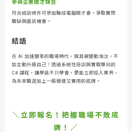
參與企業徵才媒合
符合結訓條件可參加聯成電腦徵才會，爭取實際
職缺與面試機會。
結語
在 AI 加速變革的職場時代，與其被變動淘汰，不
如主動升級自己！透過系統性培訓與實戰導向的
C# 課程，讓學員不只學會，更能立即投入業界，
為未來職涯加上一張穩健又實用的底牌。
＼立即報名！把握職場不敗底
牌！／