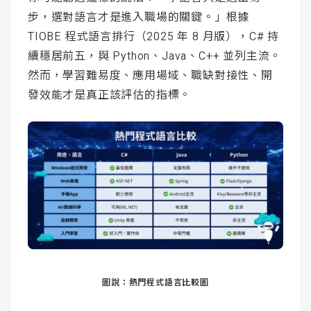
步，選對語言才是進入職場的關鍵。」根據
TIOBE 程式語言排行（2025 年 8 月版），C# 持
續穩居前五，與 Python、Java、C++ 並列主流。
然而，學習難易度、應用場域、職缺對接性、開
發效能才是真正該評估的指標。
圖說：熱門程式語言比較圖