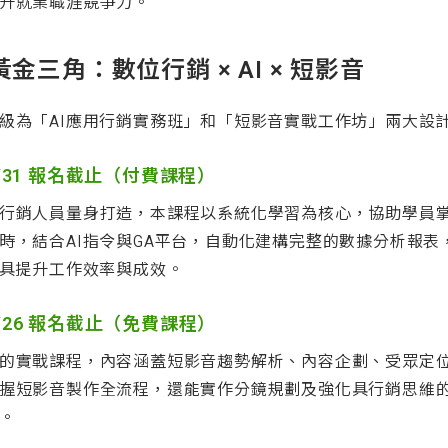
升就業職涯競爭力。
三角：數位行銷 × AI × 短影音
級為「AI應用行銷實務班」和「短影音實戰工作坊」兩大設
/31 報名截止（付費課程）
行銷人員量身打造，本課程以系統化學習為核心，協助學員掌握
時，結合AI指令與GA平台，自動化建構完整的數據分析報表
工具提升工作效率與成效。
26 報名截止（免費課程）
的實戰課程，內容涵蓋短影音趨勢解析、內容企劃、受眾定
握短影音製作全流程，還能實作分鏡規劃及強化具行銷思維
。