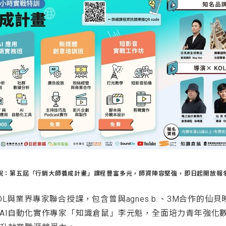
說：第五屆「行銷大師養成計畫」課程豐富多元，師資陣容堅強，即日起開放報
L與業界專家聯合授課，包含曾與agnes b.、3M合作的仙
AI自動化實作專家「知識倉鼠」李元魁，全面培力青年強化