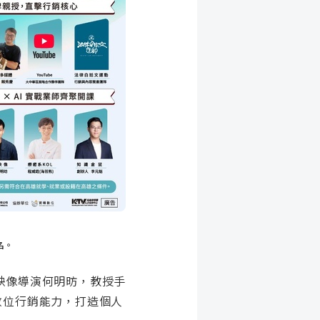
名。
貝映像導演何明昉，教授手
數位行銷能力，打造個人