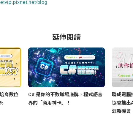
netvip.pixnet.net/blog
延伸閱讀
培育數位
C# 是你的不敗職場底牌，程式語言
聯成電腦
％
界的「商用神卡」！
協會推出A
涯新機會