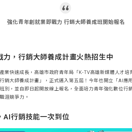
強化青年創就業即戰力 行銷大師養成班開始報名
戰力，行銷大師養成計畫火熱招生中
體產業快速成長，高雄市政府青年局「K-TV高雄新媒體人才
行銷大師養成計畫」，正式邁入第五屆！今年也開立「AI應
班別，並自即日起開放線上報名，全面培力青年強化數位行
職涯競爭力。
，AI行銷技能一次到位