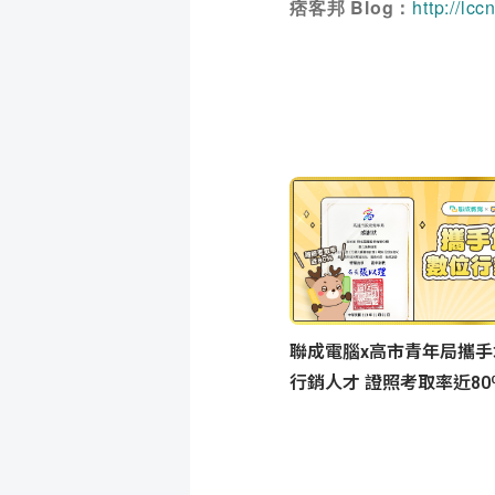
痞客邦 Blog：
http://lcc
聯成電腦x高市青年局攜手
行銷人才 證照考取率近80