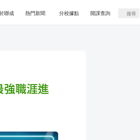
於聯成
熱門新聞
分校據點
開課查詢
搜尋
最強職涯進