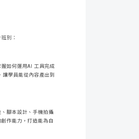
計班別：
如何運用AI 工具完成
，讓學員能從內容產出到
位、腳本設計、手機拍攝
的創作能力，打造能為自