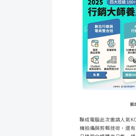
圖
聯成電腦此次邀請人氣KO
機拍攝與剪輯技術，還有