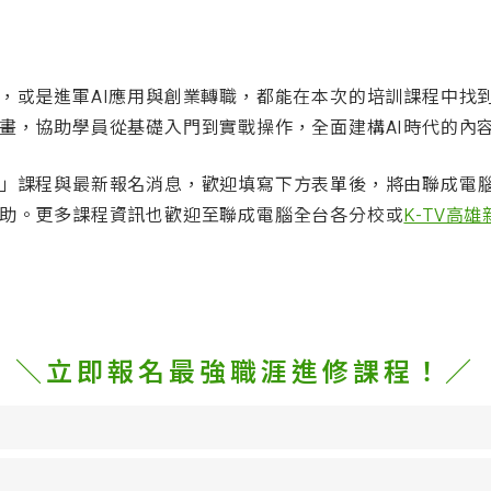
，或是進軍AI應用與創業轉職，都能在本次的培訓課程中找
畫，協助學員從基礎入門到實戰操作，全面建構AI時代的內
」課程與最新報名消息，歡迎填寫下方表單後，將由聯成電
助。更多課程資訊也歡迎至聯成電腦全台各分校或
K-TV高
＼立即報名最強職涯進修課程！／