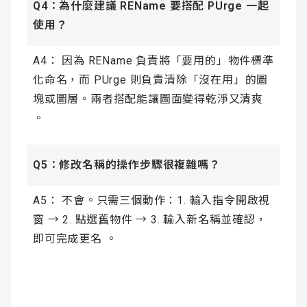
Q4：為什麼建議 REName 要搭配 PUrge 一起
使用？
A4： 因為 REName 負責將「要用的」物件標準
化命名，而 PUrge 則負責清除「沒在用」的圖
塊或圖層。兩者搭配能讓圖面變得乾淨又清爽
。
Q5：修改名稱的操作步驟很複雜嗎？
A5： 不會。只需三個動作：1. 輸入指令開啟視
窗 → 2. 點選舊物件 → 3. 輸入新名稱並確認，
即可完成更名 。