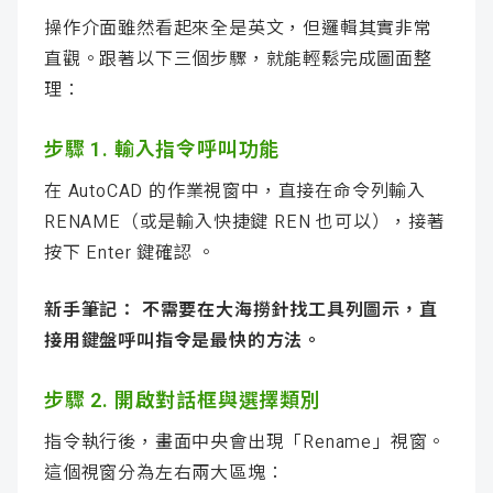
操作介面雖然看起來全是英文，但邏輯其實非常
直觀。跟著以下三個步驟，就能輕鬆完成圖面整
理：
步驟 1. 輸入指令呼叫功能
在 AutoCAD 的作業視窗中，直接在命令列輸入
RENAME（或是輸入快捷鍵 REN 也可以），接著
按下 Enter 鍵確認 。
新手筆記： 不需要在大海撈針找工具列圖示，直
接用鍵盤呼叫指令是最快的方法。
步驟 2. 開啟對話框與選擇類別
指令執行後，畫面中央會出現「Rename」視窗。
這個視窗分為左右兩大區塊：