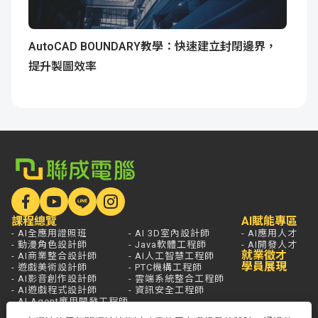
AutoCAD BOUNDARY教學：快速建立封閉邊界，
提升製圖效率
課程總覽
AI賦能專區
- AI全應用證照班
- AI 3D室內設計師
- AI應用人才
- 動漫角色設計師
- Java軟體工程師
- AI開發人才
就業徵才
- AI商業整合設計師
- AI人工智慧工程師
學員展現
- 遊戲美術設計師
- PTC機構工程師
- AI影音創作設計師
- 雲端系統整合工程師
- AI遊戲程式設計師
- 資訊安全工程師
- AI Agent應用開發工程師
學員服務
熱門新聞
開課查詢