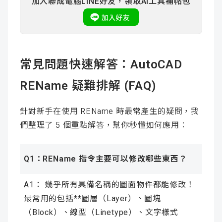
加入聯成電腦LINE好友，領取AI工具補帖包
常見問題快速解答：AutoCAD
REName 疑難排解 (FAQ)
針對新手在使用 REName 時最常產生的疑問，我
們整理了 5 個重點解答，幫你秒懂如何應用：
Q1：REName 指令主要可以修改哪些東西？
A1： 幾乎所有具備名稱的圖面物件都能修改！
最常用的包括**圖層（Layer）、圖塊
（Block）、線型（Linetype）、文字樣式