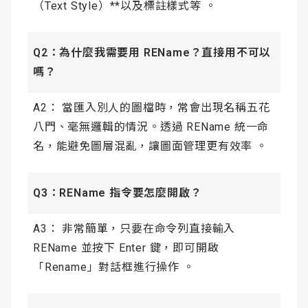
（Text Style）**以及標註樣式等 。
Q2：為什麼我需要用 REName？直接用不可以
嗎？
A2： 當匯入別人的圖檔時，常會出現名稱五花
八門、毫無邏輯的情況。透過 REName 統一命
名，能避免圖層混亂，讓圖面管理更有效率 。
Q3：REName 指令要怎麼開啟？
A3： 非常簡單，只要在命令列直接輸入
REName 並按下 Enter 鍵，即可開啟
「Rename」對話框進行操作 。