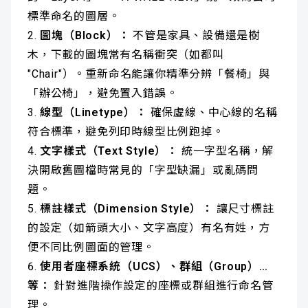
標準命名的圖層。
圖塊（Block）：
不管是家具、設備還是樹
木，下載的圖塊常有名稱衝突（如都叫
"Chair"）。重新命名能讓你精準分辨「餐椅」與
「辦公椅」，避免置入錯誤。
線型（Linetype）：
確保虛線、中心線的名稱
符合標準，避免列印時線型比例跑掉。
文字樣式（Text Style）：
統一字型名稱，解
決開啟舊圖檔時常見的「字型缺漏」或亂碼問
題。
標註樣式（Dimension Style）：
讓尺寸標註
的設定（如箭頭大小、文字高度）有名有姓，方
便不同比例圖面的管理。
使用者座標系統（UCS）、群組（Group）…
等：
針對進階操作設定的座標或群組進行命名管
理。