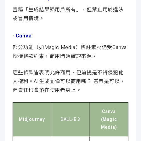
宣稱「生成結果歸用戶所有」，但禁止用於違法
或冒用情境。
·
Canva
部分功能（如Magic Media）標註素材仍受Canva
授權條款約束，商用時須確認來源。
這些條款皆表明允許商用，但前提是不得侵犯他
人權利。AI生成圖像可以商用嗎？ 答案是可以，
但責任也會落在使用者身上。
Canva
Midjourney
DALL·E 3
(Magic
Media)