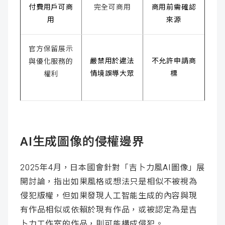
付費用戶可商
完全可商用
商用前需確認
用
來源
官方保留展示
嚴禁用於違法
不允許申請商
與優化服務的
情境誤導大眾
標
權利
AI生成圖像的侵權邊界
2025年4月，日本國會針對「吉卜力風AI圖像」展
開討論，指出如果風格或想法只是相似不被視為
侵犯版權，但如果發現人工智能生成的內容與現
有作品相似或依賴於現有作品，或被認定為是吉
卜力工作室的作品，則可能構成侵犯。