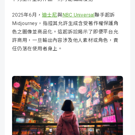
2025年6月，
迪士尼
與
NBC Universal
聯手起訴
Midjourney，指控其允許生成含受著作權保護角
色之圖像並商品化。這起訴訟揭示了即便平台允
許商用，一旦輸出內容涉及他人素材或角色，責
任仍落在使用者身上。