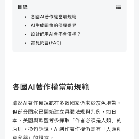
目錄
各國AI著作權當前規範
AI生成圖像的侵權邊界
設計師用AI會不會侵權？
常見問答(FAQ)
各國AI著作權當前規範
雖然AI著作權規範在多數國家仍處於灰色地帶，
但部分國家已開始建立具體法規與判例，如日
本、美國與歐盟等多採取「作者必須是人類」的
原則。換句話說，AI創作著作權仍需有「人類創
意參與」的證據。