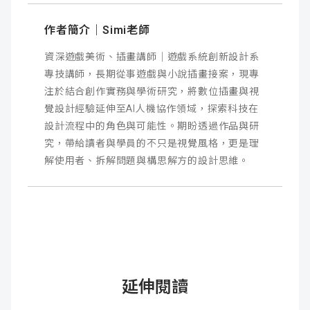
作者簡介｜Simi老師
資深遊戲美術、插畫講師｜遊戲系統創新設計系
專技講師，長期從事遊戲與小說插畫接案，現專
注於結合創作實務與學術研究，將數位插畫與視
覺設計經驗延伸至AI人機協作領域，探索科技在
設計流程中的角色與可能性。期盼透過作品與研
究，帶給讀者與學員的不只是視覺風格，更是理
解使用者、拆解問題與構思解方的設計思維。
延伸閱讀