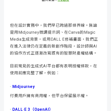
但在設計實務中，我們早已跨過那條界線。無論
是用Midjourney微調提示詞、在Canva的Magic
Media生成背景，或用DALL·E修補畫面，我們正
在進入法律仍在定義的新創作階段，設計師與AI
的協作方式正逐漸改寫既有的智慧財產權結構。
目前常見的生成式AI平台都有表明授權條款，在
使用前應完整了解，例如：
·
Midjourney
付費用戶擁有商用權，但平台保留展示權。
·
DALL·E 3（OpenAI）