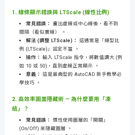
1. 線條顯示錯誤與 LTScale (線性比例)
常見錯誤：
畫出虛線或中心線後，看不到
間隔（看似實線） 。
解法 (調整 LTScale)：
這通常是「線型比
例 (LTScale)」設定不當 。
操作：
輸入 LTScale 指令，將數值調大 (例
如 10 或 50)，直到虛線正常顯示 。
意義：
這是最典型的 AutoCAD 新手教學必
學技巧 。
2. 高效率圖面隱藏術 — 為什麼要用「凍
結」？
常見錯誤：
慣性使用圖層的「開關」
(On/Off) 來隱藏圖層 。