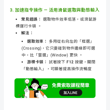
3. 加速指令操作 — 活用滑鼠選取與動態輸入
常見錯誤：
選取物件效率低落，或滑鼠游
標運行卡頓 。
解法：
選取效率：
多用從右向左的「框選」
(Crossing)，它只要碰到物件邊緣即可選
中，比「窗選」(Window) 更快 。
游標卡頓：
試著按下
F12
按鍵，關閉
「動態輸入」，可顯著提高操作流暢度