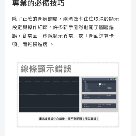
專業的必備技巧
除了正確的圖層歸屬，繪圖效率往往取決於顯示
設定與操作細節。許多新手雖然避開了圖層錯
誤，卻常因「虛線顯示異常」或「圖面運算卡
頓」而拖慢進度 。