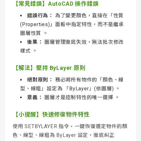
【常見錯誤】AutoCAD 操作錯誤
錯誤行為：
為了變更顏色，直接在「性質
(Properties)」面板中指定特性，而不是繼承
圖層性質 。
後果：
圖層管理徹底失效，無法批次修改
樣式 。
【解法】堅持 ByLayer 原則
絕對原則：
務必將所有物件的「顏色、線
型、線粗」設定為 「ByLayer」(依圖層) 。
意義：
圖層才是控制特性的唯一選擇 。
【小提醒】快速修復物件特性
使用 SETBYLAYER 指令，一鍵恢復選定物件的顏
色、線型、線粗為 ByLayer 設定，徹底糾正