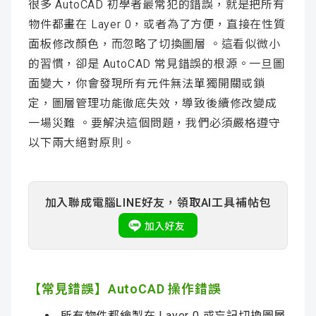
很多 AutoCAD 初學者最常犯的錯誤，就是把所有
物件都畫在 Layer 0，或者為了方便，直接在性質
面板修改顏色，而忽略了切換圖層 。這看似微小
的習慣，卻是 AutoCAD 常見錯誤的根源。一旦圖
面變大，你會發現所有元件無法單獨開關或鎖
定，圖層管理功能徹底失效，導致後續修改變成
一場災難 。要解決這個問題，我們必須嚴格遵守
以下兩大絕對原則。
加入聯成電腦LINE好友，領取AI工具補帖包
【常見錯誤】AutoCAD 操作錯誤
所有物件都繪製在 Layer 0 或忘記切換圖層