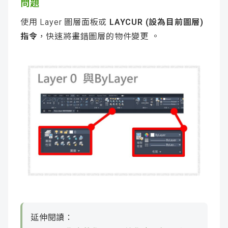
問題
使用 Layer 圖層面板或
LAYCUR (設為目前圖層)
指令
，快速將畫錯圖層的物件變更 。
延伸閱讀：