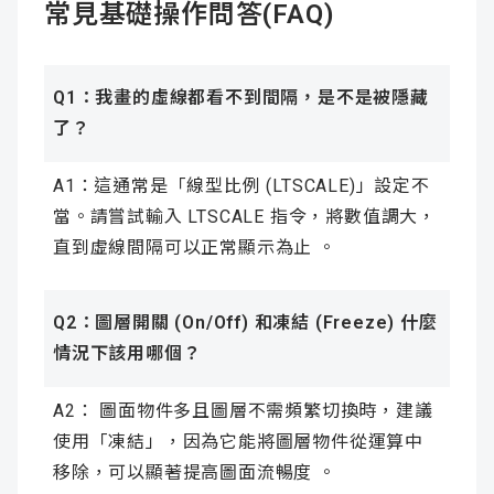
常見基礎操作問答(FAQ)
Q1：我畫的虛線都看不到間隔，是不是被隱藏
了？
A1：這通常是「線型比例 (LTSCALE)」設定不
當。請嘗試輸入 LTSCALE 指令，將數值調大，
直到虛線間隔可以正常顯示為止 。
Q2：圖層開關 (On/Off) 和凍結 (Freeze) 什麼
情況下該用哪個？
A2： 圖面物件多且圖層不需頻繁切換時，建議
使用「凍結」，因為它能將圖層物件從運算中
移除，可以顯著提高圖面流暢度 。