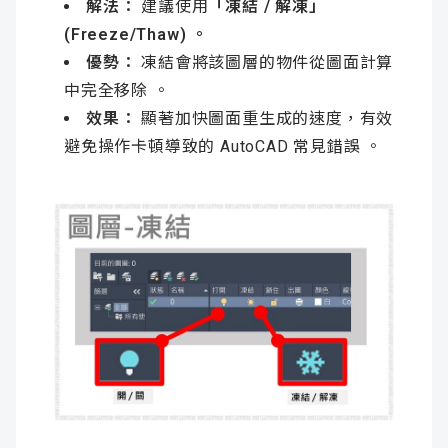
解法：
建議使用
「凍結 / 解凍」
(Freeze/Thaw) 。
優勢：
凍結會將該圖層的物件從圖面計算
中完全移除 。
效果：
顯著加快圖面重生成的速度，有效
避免操作卡頓導致的 AutoCAD 常見錯誤 。