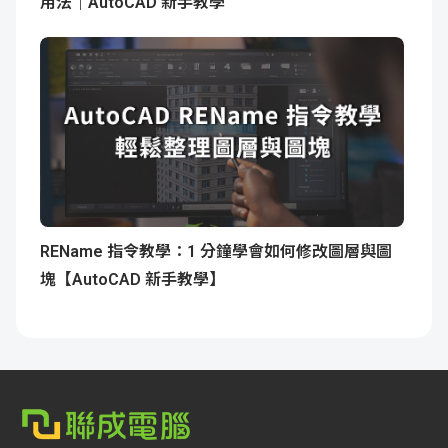
用法｜AutoCAD 新手教學
REName 指令教學：1 分鐘學會如何修改圖層與圖
塊【AutoCAD 新手教學】