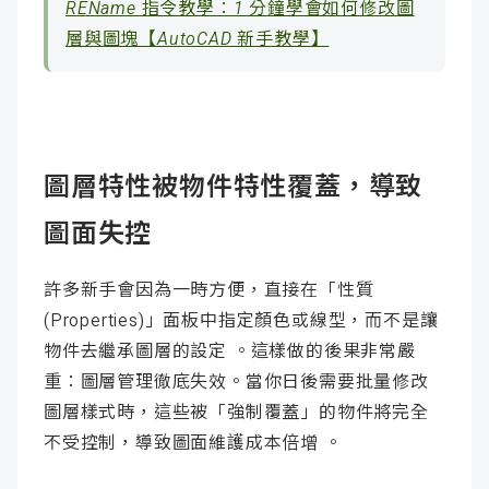
REName 指令教學：1 分鐘學會如何修改圖
層與圖塊【AutoCAD 新手教學】
圖層特性被物件特性覆蓋，導致
圖面失控
許多新手會因為一時方便，直接在「性質
(Properties)」面板中指定顏色或線型，而不是讓
物件去繼承圖層的設定 。這樣做的後果非常嚴
重：圖層管理徹底失效。當你日後需要批量修改
圖層樣式時，這些被「強制覆蓋」的物件將完全
不受控制，導致圖面維護成本倍增 。