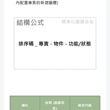
內配置專責的新建牆體)
說明 (圖層用
欄位
範例代碼
途)