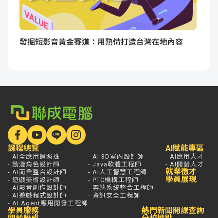
發掘短影音黃金賽道：用熱情打造台灣在地內容
課程總覽
AI賦能專區
- AI全應用證照班
- AI 3D室內設計師
- AI應用人才
- 動漫角色設計師
- Java軟體工程師
- AI開發人才
就業徵才
- AI商業整合設計師
- AI人工智慧工程師
學員展現
- 遊戲美術設計師
- PTC機構工程師
- AI影音創作設計師
- 雲端系統整合工程師
- AI遊戲程式設計師
- 資訊安全工程師
- AI Agent應用開發工程師
學員服務
熱門新聞
開課查詢