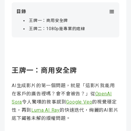
目錄
王牌一：商用安全牌
王牌二：1080p是專業的底線
王牌一：商用安全牌
AI生成影片的第一個問題，就是「這影片我能用
在客戶的廣告裡嗎？會不會被告？」從
OpenAI
Sora
令人驚嘆的敘事感到
Google Veo
的視覺穩定
性，再到
Luma AI Ray
的快速迭代，絢麗的AI影片
底下藏著未解的版權問題。