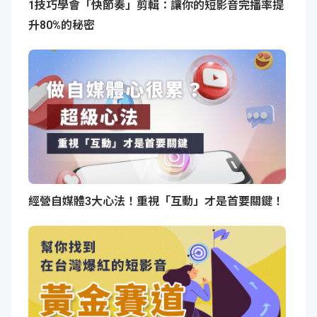
1技巧學會「快節奏」剪輯：讓你的短影音完播率提
升80%的秘密
經營自媒體3大心法！重視「互動」才是首要關鍵！