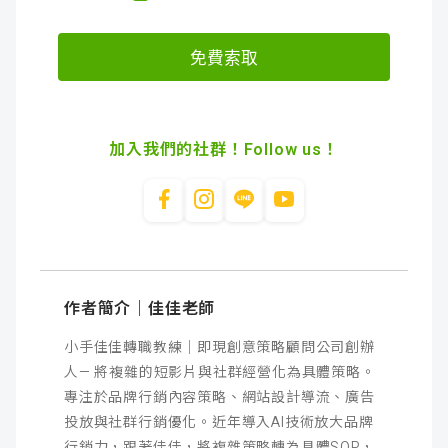
加入我們的社群！Follow us！
作者簡介｜佳佳老師
小手佳佳轉職教練｜即現創意策略顧問公司創辦
人— 將複雜的短影片與社群經營化為具體策略。
專注於品牌行銷內容策略、網站設計導流、廣告
投放與社群行銷優化。近年導入AI技術放大品牌
行銷力，跟著佳佳，將複雜策略轉為具體SOP，