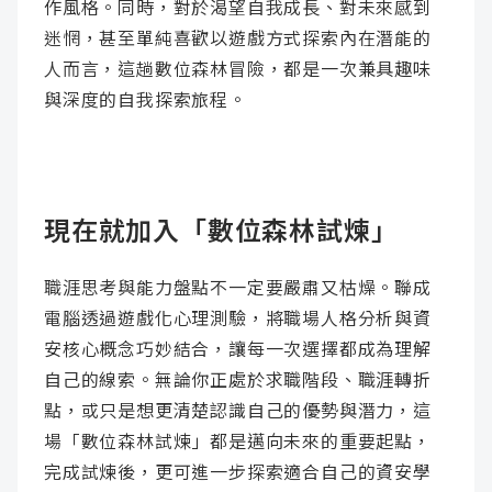
作風格。同時，對於渴望自我成長、對未來感到
迷惘，甚至單純喜歡以遊戲方式探索內在潛能的
人而言，這趟數位森林冒險，都是一次兼具趣味
與深度的自我探索旅程。
現在就加入「數位森林試煉」
職涯思考與能力盤點不一定要嚴肅又枯燥。聯成
電腦透過遊戲化心理測驗，將職場人格分析與資
安核心概念巧妙結合，讓每一次選擇都成為理解
自己的線索。無論你正處於求職階段、職涯轉折
點，或只是想更清楚認識自己的優勢與潛力，這
場「數位森林試煉」都是邁向未來的重要起點，
完成試煉後，更可進一步探索適合自己的資安學