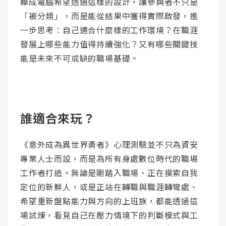
聯成電腦希望透過這樣的設計，讓參與者不只是
「被分類」，而是能從結果中獲得實際啟發，進
一步思考：自己適合什麼樣的工作環境？在職涯
發展上哪些能力值得持續強化？又有哪些關鍵技
能是未來不可或缺的職場基礎。
誰適合來玩？
《意外成為異世界勇者》心理測驗並不只為資安
專業人士而設，而是為所有身處數位時代的職場
工作者打造。無論是剛踏入職場、正在摸索自我
定位的新鮮人，或是正站在轉職與職涯轉彎處、
希望重新盤點能力與方向的上班族，都能透過這
場試煉，看見自己在壓力情境下的判斷模式與工