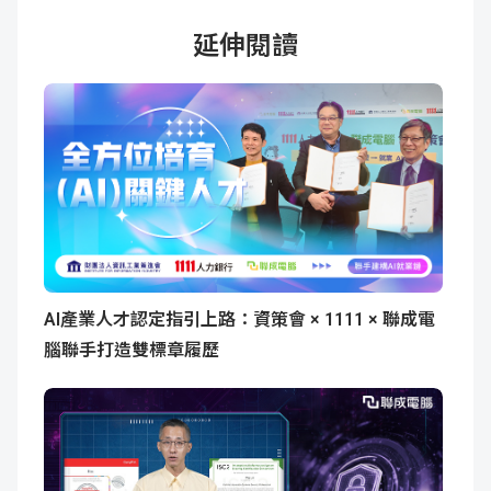
延伸閱讀
AI產業人才認定指引上路：資策會 × 1111 × 聯成電
腦聯手打造雙標章履歷