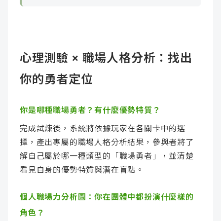
心理測驗 × 職場人格分析：找出
你的勇者定位
你是哪種職場勇者？有什麼優勢特質？
完成試煉後，系統將依據玩家在各關卡中的選
擇，產出專屬的職場人格分析結果，參與者將了
解自己屬於哪一種類型的「職場勇者」，並清楚
看見自身的優勢特質與潛在盲點。
個人職場力分析圖：你在團體中都扮演什麼樣的
角色？