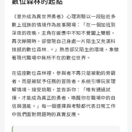
數位森林的起點
《意外成為異世界勇者》心理測驗以一段貼近多
數上班族的情境作為故事開場：「在一個加班到
深夜的夜晚，主角在疲憊中不知不覺闔上雙眼，
再次睜開時，卻發現自己身處一片陌生又充滿科
技感的數位森林…。」熟悉卻又陌生的環境，象徵
著現代職場中無所不在的數位世界。
在這座數位森林裡，參與者不再只是被動的旁觀
者，而是被賦予任務的冒險者。系統引導玩家理
解情境、接受挑戰，並告訴你：「唯有通過試
煉，才能成為真正的勇者，喚醒你在職場中的自
信與潛能。」每一個選擇與考驗都代表日常工作
中我們面對問題時的真實反應。