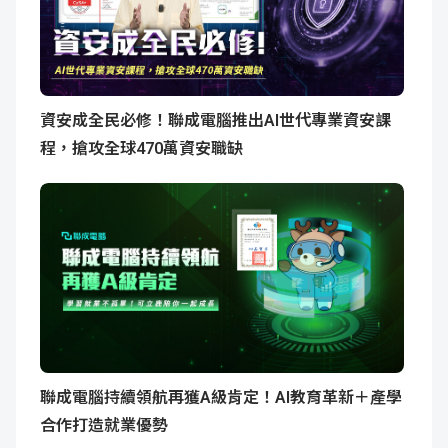
資安成全民必修！聯成電腦推出AI世代專業資安課
程，搶攻全球470萬資安職缺
聯成電腦持續領航再獲A級肯定！AI教育革新＋產學
合作打造就業優勢