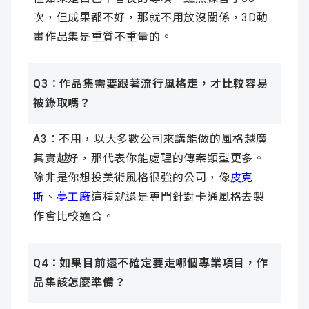
次，但成果都不好，那就不用放沒關係，3D動
畫作品集是重質不重量的。
Q3：作品集需要跟著流行風格走，才比較容易
被錄取嗎？
A3：不用，以大多數公司來講能做的風格越廣
其實越好，那代表你能處理的傳案類型更多。
除非是你想投美術風格很強的公司，像
皮克
斯
、
夢工廠
這種就還是專門針對卡通風格去製
作會比較適合。
Q4：如果目前還不確定要走哪個專業項目，作
品集該怎麼準備？