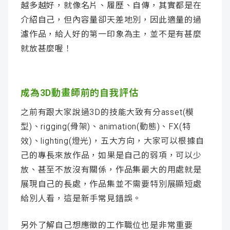
越多越好，就像名片、履歷、自傳，其實都是在
介紹自己，但內容量卻天差地別，因此適量的過
濾作品，給人好的第一印象為主，並不是有甚麼
就放甚麼喔！
成為3D動畫師前的自我評估
之前有跟大家說過3D的技能大致有分asset(模
型)、rigging(骨架)、animation(動態)、FX(特
效)、lighting(燈光)，五大方向，大家可以根據自
己的專長來放作品，如果是自己的弱項，可以少
放、甚至不放沒有關係，作品集最大的用處就是
展現自己的長處，作品集並不需要特別展顯短處
給別人看，這是新手常見錯誤。
另外了解自己想應徵的工作職位也是非常重要