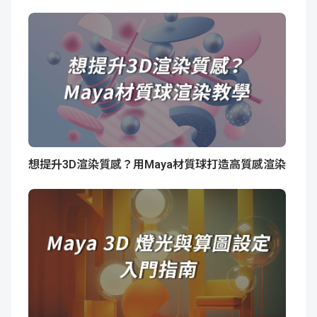
想提升3D渲染質感？用Maya材質球打造高質感渲染