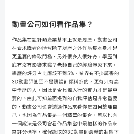
動畫公司如何看作品集？
作品集在設計類產業基本上就是履歷，動畫公司
在看求職者的時候除了履歷之外作品集本身才是
更重要的錄取門檻，另外很多人很好奇，學歷到
底有沒有影響求職？老師自己的經驗體感下來，
學歷的評分占比應該不到5%，業界有不少厲害的
3D動畫師甚至不是讀設計類科系的，更有只有高
中學歷的人，因此是否具備入行的實力才是最重
要的。由此可知前面提到的自我評估是非常重要
的，動畫公司也會透過作品來看你是如何整理自
己，也因為作品集是一個精華的集合，所以也有
一個說法是公司會看作品集當中最糟糕的作品來
當評分標準，確保錄取的3D動畫師最糟的狀態下