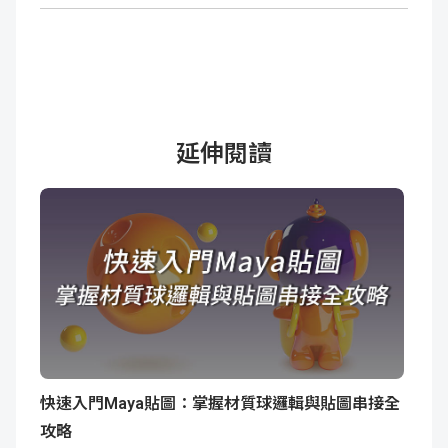
延伸閱讀
快速入門Maya貼圖：掌握材質球邏輯與貼圖串接全
攻略