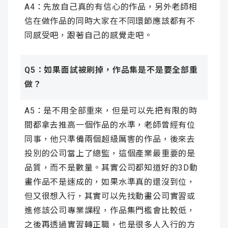
A4：先放自己真的有信心的作品，另外老師相
信在做作品的同時大家在不同環節應該都有不
同感受吧，跟著自己的感覺走吧。
Q5：如果面試被刷掉，作品集是不是要全部重
做？
A5：是不用全部重來，但是可以先把有限的時
間都拿去推高一個作品的水準，老師曾經有位
同事，他只準備兩個超級厲害的作品，後來去
投別的公司當上了總監，這個產業最重要的是
品質，而不是數量。其實公司都知道好的3D動
畫作品不是速成的，如果水準真的還沒到位，
但又很想入行，其實可以先找動畫公司實習或
進修該公司專業課程，作品集門檻會比較低，
之後再透過實習轉正職，也是很多人入行的方