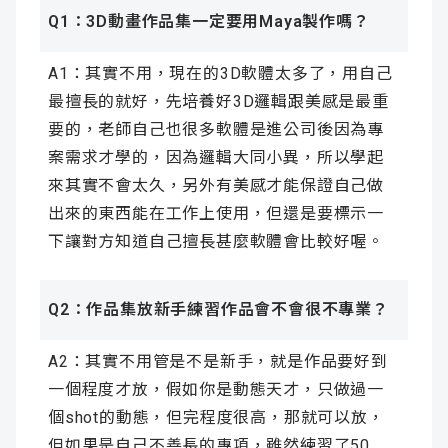
Q1：3D動畫作品集一定要用Maya製作嗎？
A1：其實不用，現在的3D軟體太多了，用自己
最擅長的就好，先培養好3D邏輯跟美感是最重
要的，老師自己也很多軟體是進公司後因為專
案需求才學的，因為邏輯大同小異，所以學起
來其實不會太久，另外有美感才能保證自己做
出來的東西能在工作上使用，但還是要標示一
下讓對方知道自己擅長甚麼軟體會比較好喔。
Q2：
作品集放新手練習作品會不會很不專業？
A2：其實不用管是不是新手，就是作品要好到
一個程度才放，假如你是動態天才，只做過一
個shot的動態，但完程度很高，那就可以放，
但如果是自己不善長的專項，雖然練習了50