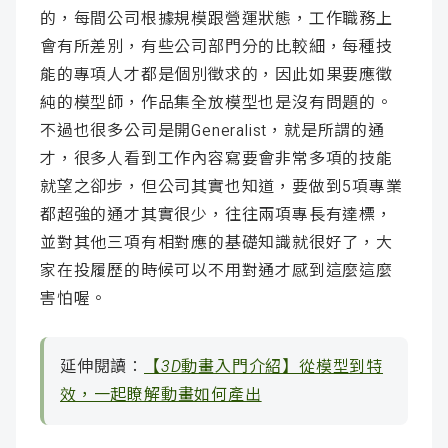
的，每間公司根據規模跟營運狀態，工作職務上
會有所差別，有些公司部門分的比較細，每種技
能的專項人才都是個別徵求的，因此如果要應徵
純的模型師，作品集全放模型也是沒有問題的。
不過也很多公司是開Generalist，就是所謂的通
才，很多人看到工作內容寫要會非常多項的技能
就望之卻步，但公司其實也知道，要做到5項專業
都超強的通才其實很少，往往兩項專長有達標，
並對其他三項有相對應的基礎知識就很好了，大
家在投履歷的時候可以不用對通才感到這麼這麼
害怕喔。
延伸閱讀：
【3D動畫入門介紹】從模型到特
效，一起瞭解動畫如何產出