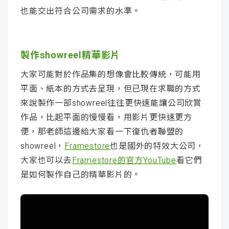
也能交出符合公司需求的水準。
製作showreel精華影片
大家可能對於作品集的想像會比較傳統，可能用
平面、紙本的方式去呈現，但已現在求職的方式
來說製作一部showreel往往更快速能讓公司欣賞
作品，比起平面的慢慢看，用影片更快速更方
便，那老師這邊給大家看一下復仇者聯盟的
showreel，
Framestore
也是國外的特效大公司，
大家也可以去
Framestore的官方YouTube
看它們
是如何製作自己的精華影片的。