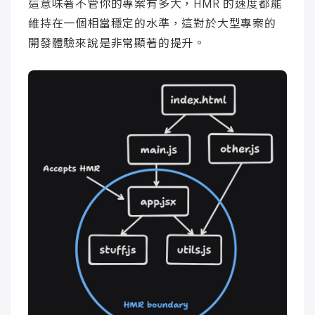
這意味著不管你的專案有多大，HMR 的速度都能
維持在一個相當穩定的水準，這對於大型專案的
開發體驗來說是非常顯著的提升。