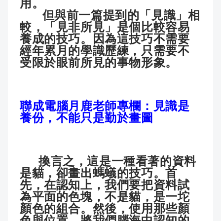
用。
但與前一篇提到的「見識」相
較，「見非所見」是個比較容易
養成的技巧。因為這技巧不需要
經年累月的學識歷練，只需要不
受限於眼前所見的事物形象。
聯成電腦月鹿老師專欄：見識是
養份，不能只是勤於畫圖
換言之，這是一種看著的資料
是貓，卻畫出螞蟻的技巧。首
先，在認知上，我們要把資料試
為平面的色塊，不是貓，是一坨
顏色的組合。然後，使用那些顏
色與位置，將我們腦海中認知的