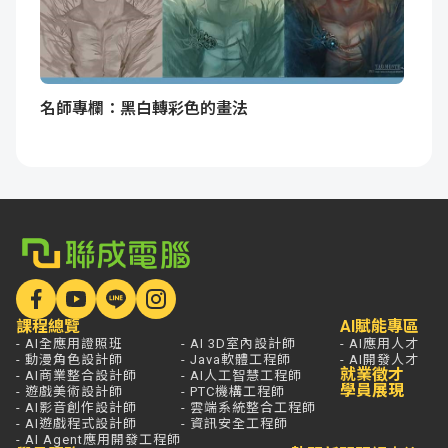
名師專欄：黑白轉彩色的畫法
課程總覽
AI賦能專區
- AI全應用證照班
- AI 3D室內設計師
- AI應用人才
- 動漫角色設計師
- Java軟體工程師
- AI開發人才
就業徵才
- AI商業整合設計師
- AI人工智慧工程師
學員展現
- 遊戲美術設計師
- PTC機構工程師
- AI影音創作設計師
- 雲端系統整合工程師
- AI遊戲程式設計師
- 資訊安全工程師
- AI Agent應用開發工程師